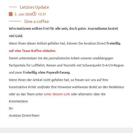
Letztes Update
3. Juni 2026
13:31
Give a coffee
Informationen sollten frei für alle sein, doch guter Journalismus kostet
viel Geld.
Wenn Ihnen dieser Artikel gefallen hat, können Sie Aviation.Direct
freiwillig
.
auf eine Tasse Kaffee einladen
Damit unterstützen Sie die journalistische Arbeit unseres unabhängigen
Fachportals für Luftfahrt, Reisen und Touristik mit Schwerpunkt D-A-CH-Region
und zwar
freiwillig ohne Paywall-Zwang.
Wenn Ihnen der Artikel nicht gefallen hat, so freuen wir uns auf Ihre
konstruktive Kritik und/oder Ihre Hinweise wahlweise direkt an den Redakteur
oder an das Team unter
unter diesem Link
oder alternativ über die
Kommentare.
Ihr
Aviation.Direct-Team