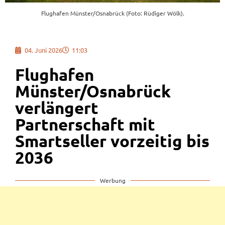
Flughafen Münster/Osnabrück (Foto: Rüdiger Wölk).
04. Juni 2026
11:03
Flughafen
Münster/Osnabrück
verlängert
Partnerschaft mit
Smartseller vorzeitig bis
2036
Werbung