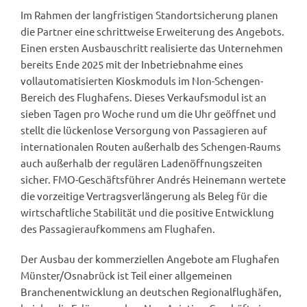
Im Rahmen der langfristigen Standortsicherung planen
die Partner eine schrittweise Erweiterung des Angebots.
Einen ersten Ausbauschritt realisierte das Unternehmen
bereits Ende 2025 mit der Inbetriebnahme eines
vollautomatisierten Kioskmoduls im Non-Schengen-
Bereich des Flughafens. Dieses Verkaufsmodul ist an
sieben Tagen pro Woche rund um die Uhr geöffnet und
stellt die lückenlose Versorgung von Passagieren auf
internationalen Routen außerhalb des Schengen-Raums
auch außerhalb der regulären Ladenöffnungszeiten
sicher. FMO-Geschäftsführer Andrés Heinemann wertete
die vorzeitige Vertragsverlängerung als Beleg für die
wirtschaftliche Stabilität und die positive Entwicklung
des Passagieraufkommens am Flughafen.
Der Ausbau der kommerziellen Angebote am Flughafen
Münster/Osnabrück ist Teil einer allgemeinen
Branchenentwicklung an deutschen Regionalflughäfen,