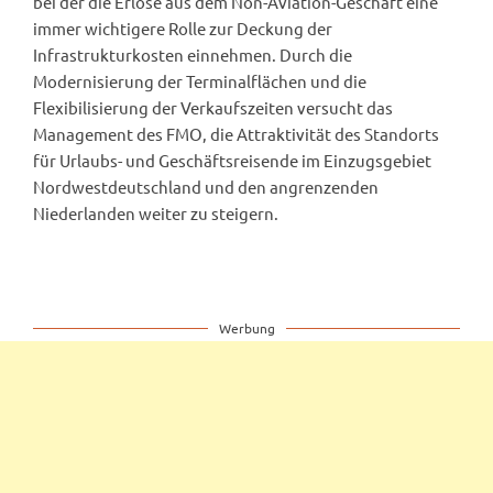
bei der die Erlöse aus dem Non-Aviation-Geschäft eine
immer wichtigere Rolle zur Deckung der
Infrastrukturkosten einnehmen. Durch die
Modernisierung der Terminalflächen und die
Flexibilisierung der Verkaufszeiten versucht das
Management des FMO, die Attraktivität des Standorts
für Urlaubs- und Geschäftsreisende im Einzugsgebiet
Nordwestdeutschland und den angrenzenden
Niederlanden weiter zu steigern.
Werbung