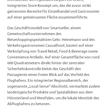
integriertes Store-Konzept um, das die zuvor strikt
getrennten Bereiche für Einzelhandel und Gastronomie
auf einer gemeinsamen Fläche zusammenführte.
Das Geschäftsmodell von Smartseller, einem
Gemeinschaftsunternehmen des
Reiseshoppingspezialisten Gebr. Heinemann und des
Verkehrsgastronomen Casualfood, basiert auf einer
Verknüpfung von Travel Retail, Food & Beverage sowie
Convenience-Artikeln. Auf einer Gesamtfläche von rund
600 Quadratmetern direkt hinter der zentralen
Sicherheitskontrolle bietet das Geschäft den
Passagieren einen freien Blick auf das Vorfeld des
Flughafens. Ein integrierter Regionalbereich, der
sogenannte „Local-Sense“-Abschnitt, vermarktet zudem
landestypische Produkte und Spezialitäten aus dem
Münsterland und Westfalen, um die lokale Identität des
Abflughafens zu betonen.