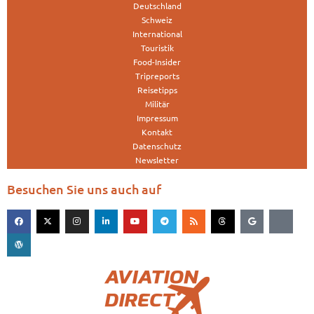
Deutschland
Schweiz
International
Touristik
Food-Insider
Tripreports
Reisetipps
Militär
Impressum
Kontakt
Datenschutz
Newsletter
Besuchen Sie uns auch auf