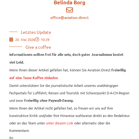
Belinda Borg
office@aviation.direct
Letztes Update
20. Mai 2026
10:29
Give a coffee
Informationen sollten frei für alle sein, doch guter Journalismus kostet
viel Geld.
Wenn Ihnen dieser Artikel gefallen hat, können Sie Aviation.Direct
freiwillig
.
auf eine Tasse Kaffee einladen
Damit unterstützen Sie die journalistische Arbeit unseres unabhängigen
Fachportals für Luftfahrt, Reisen und Touristik mit Schwerpunkt D-A-CH-Region
und zwar
freiwillig ohne Paywall-Zwang.
Wenn Ihnen der Artikel nicht gefallen hat, so freuen wir uns auf Ihre
konstruktive Kritik und/oder Ihre Hinweise wahlweise direkt an den Redakteur
oder an das Team unter
unter diesem Link
oder alternativ über die
Kommentare.
Ihr