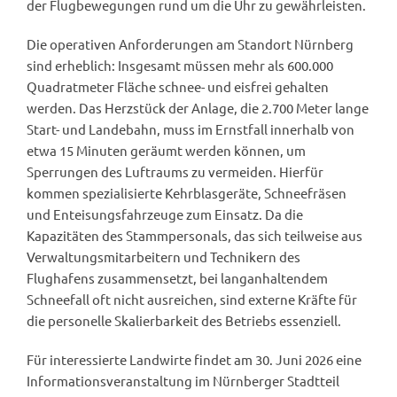
der Flugbewegungen rund um die Uhr zu gewährleisten.
Die operativen Anforderungen am Standort Nürnberg
sind erheblich: Insgesamt müssen mehr als 600.000
Quadratmeter Fläche schnee- und eisfrei gehalten
werden. Das Herzstück der Anlage, die 2.700 Meter lange
Start- und Landebahn, muss im Ernstfall innerhalb von
etwa 15 Minuten geräumt werden können, um
Sperrungen des Luftraums zu vermeiden. Hierfür
kommen spezialisierte Kehrblasgeräte, Schneefräsen
und Enteisungsfahrzeuge zum Einsatz. Da die
Kapazitäten des Stammpersonals, das sich teilweise aus
Verwaltungsmitarbeitern und Technikern des
Flughafens zusammensetzt, bei langanhaltendem
Schneefall oft nicht ausreichen, sind externe Kräfte für
die personelle Skalierbarkeit des Betriebs essenziell.
Für interessierte Landwirte findet am 30. Juni 2026 eine
Informationsveranstaltung im Nürnberger Stadtteil