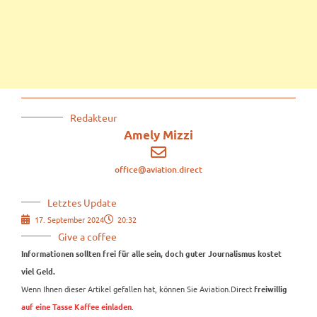
Redakteur
Amely Mizzi
office@aviation.direct
Letztes Update
17. September 2024
20:32
Give a coffee
Informationen sollten frei für alle sein, doch guter Journalismus kostet
viel Geld.
Wenn Ihnen dieser Artikel gefallen hat, können Sie Aviation.Direct
freiwillig
.
auf eine Tasse Kaffee einladen