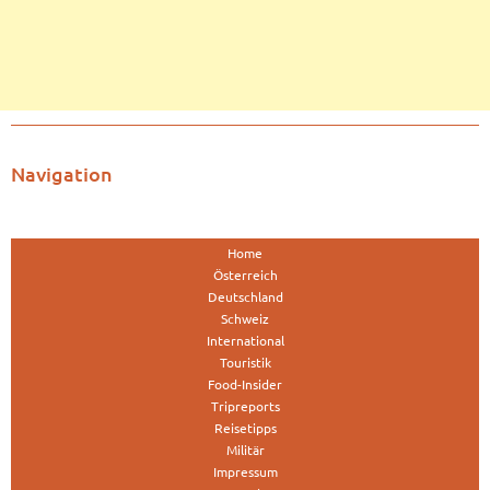
Navigation
Home
Österreich
Deutschland
Schweiz
International
Touristik
Food-Insider
Tripreports
Reisetipps
Militär
Impressum