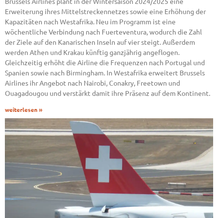
Brussels Airlines plant in der Wintersaison 2024/2025 eine
Erweiterung ihres Mittelstreckennetzes sowie eine Erhöhung der
Kapazitäten nach Westafrika. Neu im Programm ist eine
wöchentliche Verbindung nach Fuerteventura, wodurch die Zahl
der Ziele auf den Kanarischen Inseln auf vier steigt. Außerdem
werden Athen und Krakau künftig ganzjährig angeflogen.
Gleichzeitig erhöht die Airline die Frequenzen nach Portugal und
Spanien sowie nach Birmingham. In Westafrika erweitert Brussels
Airlines ihr Angebot nach Nairobi, Conakry, Freetown und
Ouagadougou und verstärkt damit ihre Präsenz auf dem Kontinent.
weiterlesen »