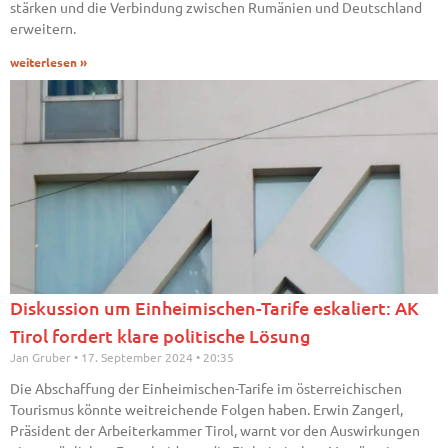
stärken und die Verbindung zwischen Rumänien und Deutschland
erweitern.
weiterlesen »
Diskussion um Einheimischen-Tarife eskaliert: AK
Tirol fordert klare politische Lösung
Jan Gruber
17. September 2024
20:35
Die Abschaffung der Einheimischen-Tarife im österreichischen
Tourismus könnte weitreichende Folgen haben. Erwin Zangerl,
Präsident der Arbeiterkammer Tirol, warnt vor den Auswirkungen