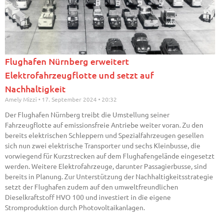
Flughafen Nürnberg erweitert
Elektrofahrzeugflotte und setzt auf
Nachhaltigkeit
Amely Mizzi
17. September 2024
20:32
Der Flughafen Nürnberg treibt die Umstellung seiner
Fahrzeugflotte auf emissionsfreie Antriebe weiter voran. Zu den
bereits elektrischen Schleppern und Spezialfahrzeugen gesellen
sich nun zwei elektrische Transporter und sechs Kleinbusse, die
vorwiegend für Kurzstrecken auf dem Flughafengelände eingesetzt
werden. Weitere Elektrofahrzeuge, darunter Passagierbusse, sind
bereits in Planung. Zur Unterstützung der Nachhaltigkeitsstrategie
setzt der Flughafen zudem auf den umweltfreundlichen
Dieselkraftstoff HVO 100 und investiert in die eigene
Stromproduktion durch Photovoltaikanlagen.