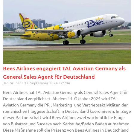
Bees Airlines engagiert TAL Aviation Germany als
General Sales Agent für Deutschland
Jan Gruber
17. September 2024
21:04
Bees Airlines hat TAL Aviation Germany als General Sales Agent für
Deutschland verpflichtet. Ab dem 11. Oktober 2024 wird TAL
Aviation Germany die PR-, Marketing- und Vertriebsaktivitäten der
rumänischen Fluggesellschaft in Deutschland koordinieren. Im Zuge
dieser Partnerschaft wird Bees Airlines zwei wöchentliche Flüge
von Bukarest und Suceava nach Karlsruhe/Baden-Baden aufnehmen.
Diese Maßnahme soll die Präsenz von Bees Airlines in Deutschland