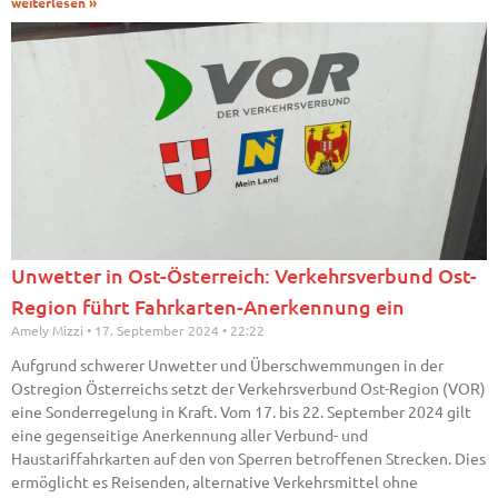
weiterlesen »
Unwetter in Ost-Österreich: Verkehrsverbund Ost-
Region führt Fahrkarten-Anerkennung ein
Amely Mizzi
17. September 2024
22:22
Aufgrund schwerer Unwetter und Überschwemmungen in der
Ostregion Österreichs setzt der Verkehrsverbund Ost-Region (VOR)
eine Sonderregelung in Kraft. Vom 17. bis 22. September 2024 gilt
eine gegenseitige Anerkennung aller Verbund- und
Haustariffahrkarten auf den von Sperren betroffenen Strecken. Dies
ermöglicht es Reisenden, alternative Verkehrsmittel ohne