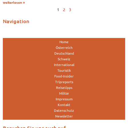
weiterlesen »
1
2
3
Navigation
Home
Österreich
Deutschland
Schweiz
International
Touristik
Food-Insider
Tripreports
Reisetipps
Militär
Impressum
Kontakt
Datenschutz
Newsletter
Besuchen Sie uns auch auf