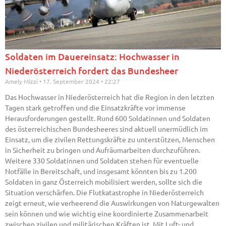
Soldaten im Dauereinsatz: Hochwasser in
Niederösterreich fordert das Bundesheer
Amely Mizzi
17. September 2024
22:27
Das Hochwasser in Niederösterreich hat die Region in den letzten
Tagen stark getroffen und die Einsatzkräfte vor immense
Herausforderungen gestellt. Rund 600 Soldatinnen und Soldaten
des österreichischen Bundesheeres sind aktuell unermüdlich im
Einsatz, um die zivilen Rettungskräfte zu unterstützen, Menschen
in Sicherheit zu bringen und Aufräumarbeiten durchzuführen.
Weitere 330 Soldatinnen und Soldaten stehen für eventuelle
Notfälle in Bereitschaft, und insgesamt könnten bis zu 1.200
Soldaten in ganz Österreich mobilisiert werden, sollte sich die
Situation verschärfen. Die Flutkatastrophe in Niederösterreich
zeigt erneut, wie verheerend die Auswirkungen von Naturgewalten
sein können und wie wichtig eine koordinierte Zusammenarbeit
zwischen zivilen und militärischen Kräften ist. Mit Luft- und