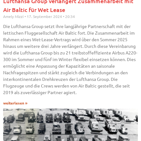
Lufthansa Group verlängert Zusammenarbeit mit
Air Baltic für Wet Lease
Amely Mizzi
17. September 2024
20:34
Die Lufthansa Group setzt ihre langjährige Partnerschaft mit der
lettischen Fluggesellschaft Air Baltic fort. Die Zusammenarbeit im
Rahmen eines Wet-Lease-Vertrags wird über den Sommer 2025
hinaus um weitere drei Jahre verlängert. Durch diese Vereinbarung
wird die Lufthansa Group bis zu 21 treibstoffeffiziente Airbus A220-
300 im Sommer und fünf im Winter flexibel einsetzen können. Dies
ermöglicht eine Anpassung der Kapazitäten an saisonale
Nachfragespitzen und stärkt zugleich die Verbindungen an den
interkontinentalen Drehkreuzen der Lufthansa Group. Die
Flugzeuge und die Crews werden von Air Baltic gestellt, die seit
2019 als zuverlässiger Partner agiert.
weiterlesen »