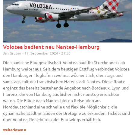
Volotea bedient neu Nantes-Hamburg
Jan Gruber
17. September 2024
21:56
Die spanische Fluggesellschaft Volotea baut ihr Streckennetz ab
Hamburg weiter aus. Seit dem heutigen Erstflug verbindet Volotea
den Hamburger Flughafen zweimal wöchentlich, dienstags und
samstags, mit der französischen Hafenstadt Nantes. Diese Route
ergänzt das bereits bestehende Angebot nach Bordeaux, Lyon und
Florenz, die von Hamburg aus bisher nicht nonstop erreichbar
waren. Die Flüge nach Nantes bieten Reisenden aus
Norddeutschland eine schnelle und flexible Möglichkeit, die
dynamische Stadt im Süden der Bretagne zu erkunden. Tickets sind
über Volotea, Reisebüros oder Eurowings erhältlich.
weiterlesen »