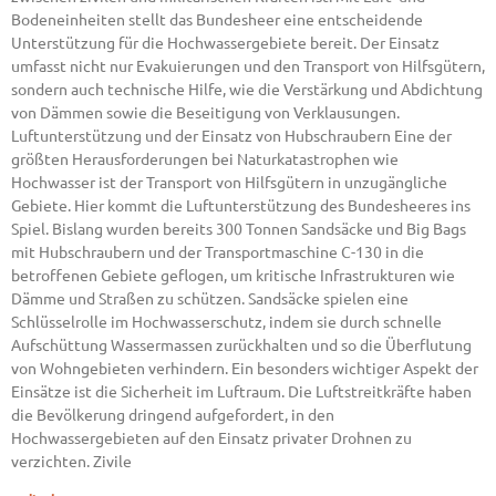
Bodeneinheiten stellt das Bundesheer eine entscheidende
Unterstützung für die Hochwassergebiete bereit. Der Einsatz
umfasst nicht nur Evakuierungen und den Transport von Hilfsgütern,
sondern auch technische Hilfe, wie die Verstärkung und Abdichtung
von Dämmen sowie die Beseitigung von Verklausungen.
Luftunterstützung und der Einsatz von Hubschraubern Eine der
größten Herausforderungen bei Naturkatastrophen wie
Hochwasser ist der Transport von Hilfsgütern in unzugängliche
Gebiete. Hier kommt die Luftunterstützung des Bundesheeres ins
Spiel. Bislang wurden bereits 300 Tonnen Sandsäcke und Big Bags
mit Hubschraubern und der Transportmaschine C-130 in die
betroffenen Gebiete geflogen, um kritische Infrastrukturen wie
Dämme und Straßen zu schützen. Sandsäcke spielen eine
Schlüsselrolle im Hochwasserschutz, indem sie durch schnelle
Aufschüttung Wassermassen zurückhalten und so die Überflutung
von Wohngebieten verhindern. Ein besonders wichtiger Aspekt der
Einsätze ist die Sicherheit im Luftraum. Die Luftstreitkräfte haben
die Bevölkerung dringend aufgefordert, in den
Hochwassergebieten auf den Einsatz privater Drohnen zu
verzichten. Zivile