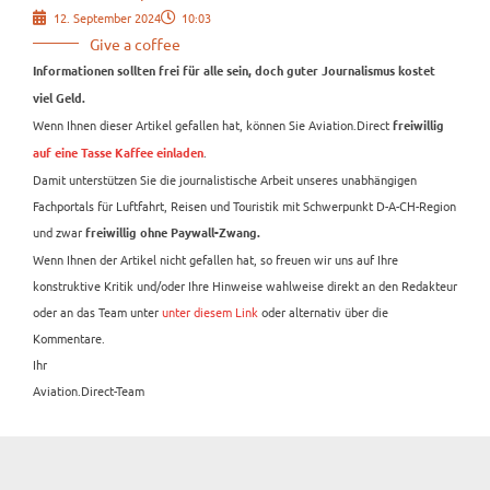
12. September 2024
10:03
Give a coffee
Informationen sollten frei für alle sein, doch guter Journalismus kostet
viel Geld.
Wenn Ihnen dieser Artikel gefallen hat, können Sie Aviation.Direct
freiwillig
.
auf eine Tasse Kaffee einladen
Damit unterstützen Sie die journalistische Arbeit unseres unabhängigen
Fachportals für Luftfahrt, Reisen und Touristik mit Schwerpunkt D-A-CH-Region
und zwar
freiwillig ohne Paywall-Zwang.
Wenn Ihnen der Artikel nicht gefallen hat, so freuen wir uns auf Ihre
konstruktive Kritik und/oder Ihre Hinweise wahlweise direkt an den Redakteur
oder an das Team unter
unter diesem Link
oder alternativ über die
Kommentare.
Ihr
Aviation.Direct-Team