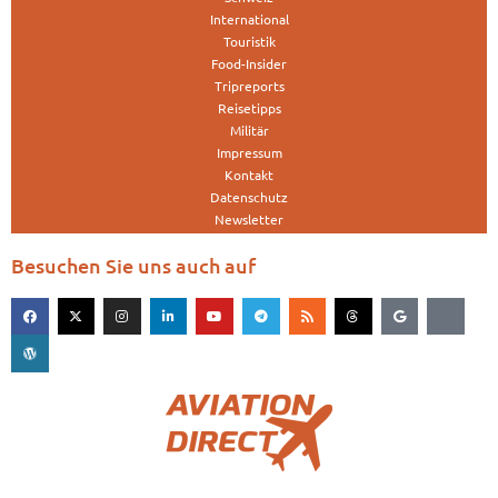
International
Touristik
Food-Insider
Tripreports
Reisetipps
Militär
Impressum
Kontakt
Datenschutz
Newsletter
Besuchen Sie uns auch auf