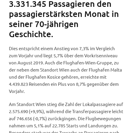
3.331.345 Passagieren den
passagierstärksten Monat in
seiner 70-jährigen
Geschichte.
Dies entspricht einem Anstieg von 7,3% im Vergleich
zum Vorjahr und liegt 5,7% über dem Vorkrisenniveau
von August 2019. Auch die Flughafen-Wien-Gruppe, zu
der neben dem Standort Wien auch der Flughafen Malta
und der Flughafen Kosice gehören, erreichte mit
4.439.823 Reisenden ein Plus von 8,7% gegenüber dem
Vorjahr.
Am Standort Wien stieg die Zahl der Lokalpassagiere auf
2.575.690 (+9,9%), während die Transferpassagiere leicht
auf 746.656 (-0,7%) zurückgingen. Die Flugbewegungen
nahmen um 5,1% auf 22.785 Starts und Landungen zu.
Besonders stark war der Zuwachs an Passagieren nach