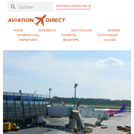
DEUTSCH »
ENGLISH »
HOME
ÖSTERREICH
DEUTSCHLAND
SCHWEIZ
INTERNATIONAL
TOURISTIK
FOOD-INSIDER
TRIPREPORTS
REISETIPPS
MILITÄR