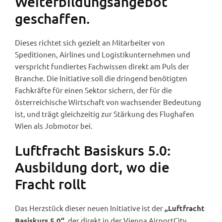
Weiterbildungsangebot
geschaffen.
Dieses richtet sich gezielt an Mitarbeiter von
Speditionen, Airlines und Logistikunternehmen und
verspricht fundiertes Fachwissen direkt am Puls der
Branche. Die Initiative soll die dringend benötigten
Fachkräfte für einen Sektor sichern, der für die
österreichische Wirtschaft von wachsender Bedeutung
ist, und trägt gleichzeitig zur Stärkung des Flughafen
Wien als Jobmotor bei.
Luftfracht Basiskurs 5.0:
Ausbildung dort, wo die
Fracht rollt
Das Herzstück dieser neuen Initiative ist der
„Luftfracht
, der direkt in der Vienna AirportCity
Basiskurs 5.0“