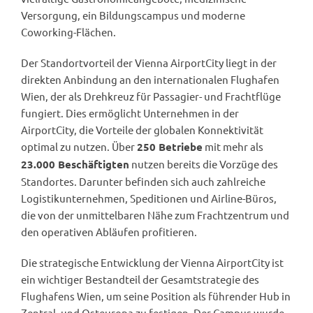
Versorgung, ein Bildungscampus und moderne
Coworking-Flächen.
Der Standortvorteil der Vienna AirportCity liegt in der
direkten Anbindung an den internationalen Flughafen
Wien, der als Drehkreuz für Passagier- und Frachtflüge
fungiert. Dies ermöglicht Unternehmen in der
AirportCity, die Vorteile der globalen Konnektivität
optimal zu nutzen. Über
mit mehr als
250 Betriebe
nutzen bereits die Vorzüge des
23.000 Beschäftigten
Standortes. Darunter befinden sich auch zahlreiche
Logistikunternehmen, Speditionen und Airline-Büros,
die von der unmittelbaren Nähe zum Frachtzentrum und
den operativen Abläufen profitieren.
Die strategische Entwicklung der Vienna AirportCity ist
ein wichtiger Bestandteil der Gesamtstrategie des
Flughafens Wien, um seine Position als führender Hub in
Zentral- und Osteuropa zu festigen. Der Campus wurde