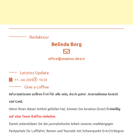
Redakteur
Belinda Borg
office@aviation.direct
Letztes Update
11. Juli 2025
10:24
Give a coffee
Informationen sollten frei für alle sein, doch guter Journalismus kostet
viel Geld.
Wenn Ihnen dieser Artikel gefallen hat, können Sie Aviation.Direct
freiwillig
.
auf eine Tasse Kaffee einladen
Damit unterstützen Sie die journalistische Arbeit unseres unabhängigen
Fachportals für Luftfahrt, Reisen und Touristik mit Schwerpunkt D-A-CH-Region