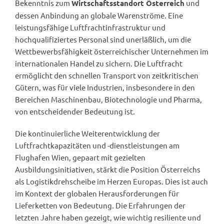
Bekenntnis zum
und
Wirtschaftsstandort Österreich
dessen Anbindung an globale Warenströme. Eine
leistungsfähige Luftfrachtinfrastruktur und
hochqualifiziertes Personal sind unerläßlich, um die
Wettbewerbsfähigkeit österreichischer Unternehmen im
internationalen Handel zu sichern. Die Luftfracht
ermöglicht den schnellen Transport von zeitkritischen
Gütern, was für viele Industrien, insbesondere in den
Bereichen Maschinenbau, Biotechnologie und Pharma,
von entscheidender Bedeutung ist.
Die kontinuierliche Weiterentwicklung der
Luftfrachtkapazitäten und -dienstleistungen am
Flughafen Wien, gepaart mit gezielten
Ausbildungsinitiativen, stärkt die Position Österreichs
als Logistikdrehscheibe im Herzen Europas. Dies ist auch
im Kontext der globalen Herausforderungen für
Lieferketten von Bedeutung. Die Erfahrungen der
letzten Jahre haben gezeigt, wie wichtig resiliente und