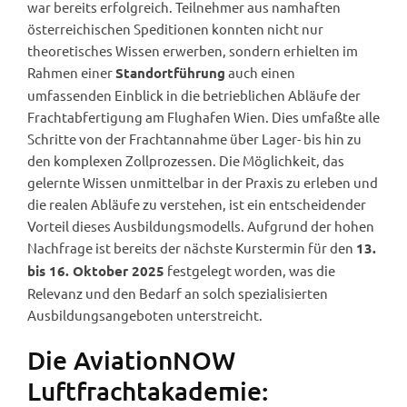
war bereits erfolgreich. Teilnehmer aus namhaften
österreichischen Speditionen konnten nicht nur
theoretisches Wissen erwerben, sondern erhielten im
Rahmen einer
auch einen
Standortführung
umfassenden Einblick in die betrieblichen Abläufe der
Frachtabfertigung am Flughafen Wien. Dies umfaßte alle
Schritte von der Frachtannahme über Lager- bis hin zu
den komplexen Zollprozessen. Die Möglichkeit, das
gelernte Wissen unmittelbar in der Praxis zu erleben und
die realen Abläufe zu verstehen, ist ein entscheidender
Vorteil dieses Ausbildungsmodells. Aufgrund der hohen
Nachfrage ist bereits der nächste Kurstermin für den
13.
festgelegt worden, was die
bis 16. Oktober 2025
Relevanz und den Bedarf an solch spezialisierten
Ausbildungsangeboten unterstreicht.
Die AviationNOW
Luftfrachtakademie: