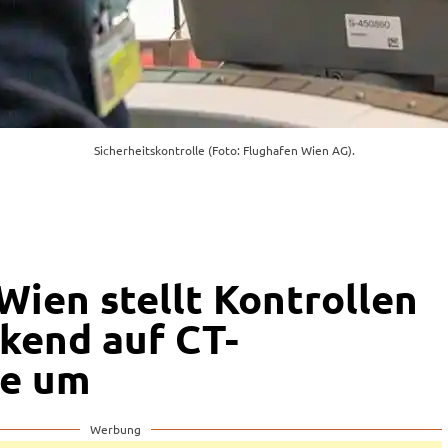
Sicherheitskontrolle (Foto: Flughafen Wien AG).
Wien stellt Kontrollen
kend auf CT-
ie um
Werbung