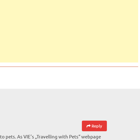
Reply
to pets. As VIE’s „Travelling with Pets“ webpage