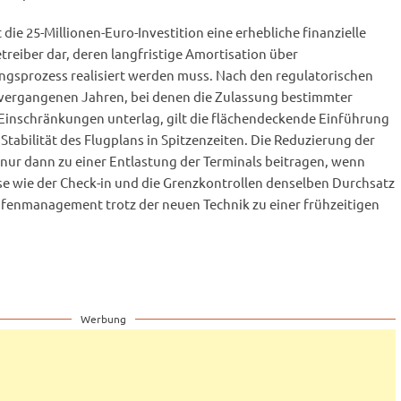
t die 25-Millionen-Euro-Investition eine erhebliche finanzielle
reiber dar, deren langfristige Amortisation über
ngsprozess realisiert werden muss. Nach den regulatorischen
 vergangenen Jahren, bei denen die Zulassung bestimmter
Einschränkungen unterlag, gilt die flächendeckende Einführung
e Stabilität des Flugplans in Spitzenzeiten. Die Reduzierung der
 nur dann zu einer Entlastung der Terminals beitragen, wenn
se wie der Check-in und die Grenzkontrollen denselben Durchsatz
fenmanagement trotz der neuen Technik zu einer frühzeitigen
Werbung