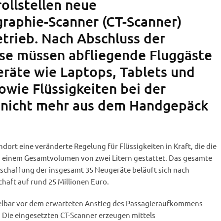
ollstellen neue
aphie-Scanner (CT-Scanner)
etrieb. Nach Abschluss der
ase müssen abfliegende Fluggäste
eräte wie Laptops, Tablets und
owie Flüssigkeiten bei der
 nicht mehr aus dem Handgepäck
andort eine veränderte Regelung für Flüssigkeiten in Kraft, die die
 einem Gesamtvolumen von zwei Litern gestattet. Das gesamte
nschaffung der insgesamt 35 Neugeräte beläuft sich nach
haft auf rund 25 Millionen Euro.
telbar vor dem erwarteten Anstieg des Passagieraufkommens
Die eingesetzten CT-Scanner erzeugen mittels