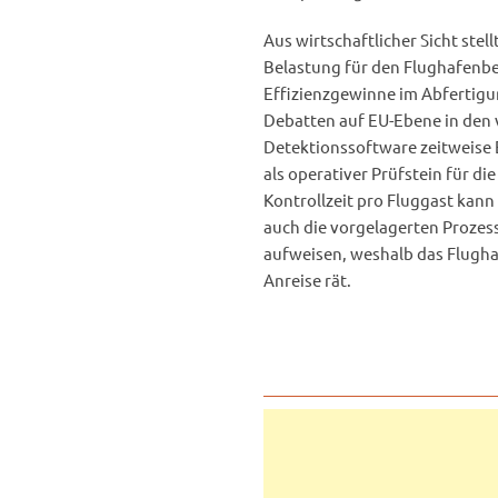
Aus wirtschaftlicher Sicht stell
Belastung für den Flughafenbet
Effizienzgewinne im Abfertigu
Debatten auf EU-Ebene in den
Detektionssoftware zeitweise 
als operativer Prüfstein für di
Kontrollzeit pro Fluggast kann
auch die vorgelagerten Prozes
aufweisen, weshalb das Flugha
Anreise rät.