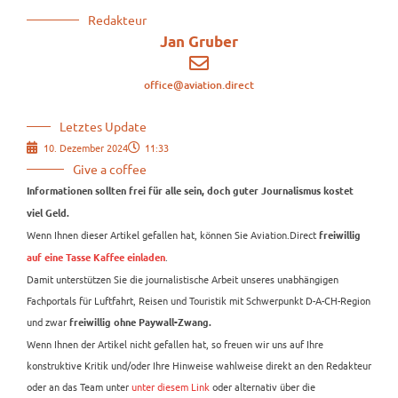
Redakteur
Jan Gruber
office@aviation.direct
Letztes Update
10. Dezember 2024
11:33
Give a coffee
Informationen sollten frei für alle sein, doch guter Journalismus kostet
viel Geld.
Wenn Ihnen dieser Artikel gefallen hat, können Sie Aviation.Direct
freiwillig
.
auf eine Tasse Kaffee einladen
Damit unterstützen Sie die journalistische Arbeit unseres unabhängigen
Fachportals für Luftfahrt, Reisen und Touristik mit Schwerpunkt D-A-CH-Region
und zwar
freiwillig ohne Paywall-Zwang.
Wenn Ihnen der Artikel nicht gefallen hat, so freuen wir uns auf Ihre
konstruktive Kritik und/oder Ihre Hinweise wahlweise direkt an den Redakteur
oder an das Team unter
unter diesem Link
oder alternativ über die