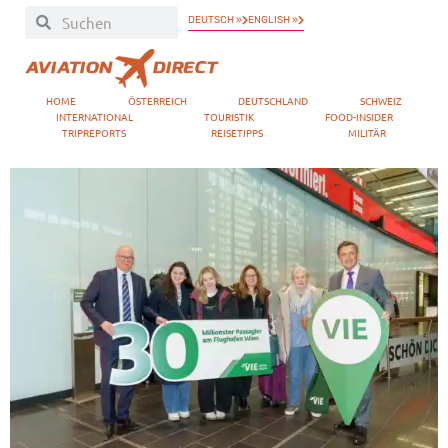
DEUTSCH »
ENGLISH »
HOME
ÖSTERREICH
DEUTSCHLAND
SCHWEIZ
INTERNATIONAL
TOURISTIK
FOOD-INSIDER
TRIPREPORTS
REISETIPPS
MILITÄR