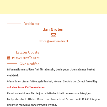
Redakteur
Jan Gruber
office@aviation.direct
Letztes Update
19. März 2025
08:29
Give a coffee
Informationen sollten frei für alle sein, doch guter Journalismus kostet
viel Geld.
Wenn Ihnen dieser Artikel gefallen hat, können Sie Aviation.Direct
freiwillig
.
auf eine Tasse Kaffee einladen
Damit unterstützen Sie die journalistische Arbeit unseres unabhängigen
Fachportals für Luftfahrt, Reisen und Touristik mit Schwerpunkt D-A-CH-Region
und zwar
freiwillig ohne Paywall-Zwang.