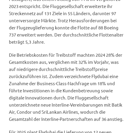
2023 entspricht. Die Fluggesellschaft erweiterte ihr
Streckennetz auf 131 Ziele in 55 Ländern, darunter 97
unterversorgte Märkte. Trotz Herausforderungen bei
der Flugzeuglieferung konnte die Flotte auf 88 Boeing
737 erweitert werden. Der durchschnittliche Flottenalter
beträgt 5,3 Jahre.
Die Betriebskosten für Treibstoff machten 2024 28% der
Gesamtkosten aus, verglichen mit 32% im Vorjahr, was
auf niedrigere durchschnittliche Treibstoffpreise
zurückzuführen ist. Zudem verzeichnete Flydubai eine
Zunahme der Business-Class-Nachfrage um 18% und
führte Investitionen in die Kundenbetreuung sowie
digitale Innovationen durch. Die Fluggesellschaft
unterzeichnete neue Interline-Vereinbarungen mit Batik
Air, Condor und SriLankan Airlines, wodurch die
Gesamtzahl der Interline-Partnerschaften auf 36 anstieg.
Für 2025 plant Flydubai die Lieferung von 12 neuen