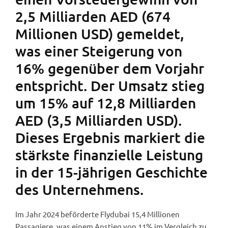
2,5 Milliarden AED (674
Millionen USD) gemeldet,
was einer Steigerung von
16% gegenüber dem Vorjahr
entspricht. Der Umsatz stieg
um 15% auf 12,8 Milliarden
AED (3,5 Milliarden USD).
Dieses Ergebnis markiert die
stärkste finanzielle Leistung
in der 15-jährigen Geschichte
des Unternehmens.
Im Jahr 2024 beförderte Flydubai 15,4 Millionen
Passagiere, was einem Anstieg von 11% im Vergleich zu