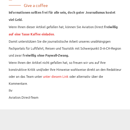
Give a coffee
Informationen sollten frei für alle sein, doch guter Journalismus kostet
viel Geld.
Wenn Ihnen dieser Artikel gefallen hat, können Sie Aviation.Direct
freiwillig
.
auf eine Tasse Kaffee einladen
Damit unterstützen Sie die journalistische Arbeit unseres unabhängigen
Fachportals für Luftfahrt, Reisen und Touristik mit Schwerpunkt D-A-CH-Region
und zwar
freiwillig ohne Paywall-Zwang.
Wenn Ihnen der Artikel nicht gefallen hat, so freuen wir uns auf Ihre
konstruktive Kritik und/oder Ihre Hinweise wahlweise direkt an den Redakteur
oder an das Team unter
unter diesem Link
oder alternativ über die
Kommentare.
Ihr
Aviation.Direct-Team