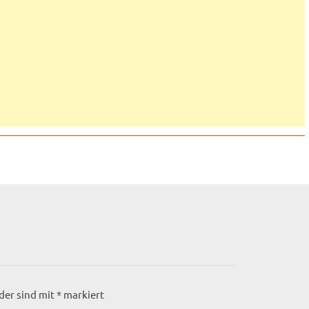
lder sind mit
*
markiert