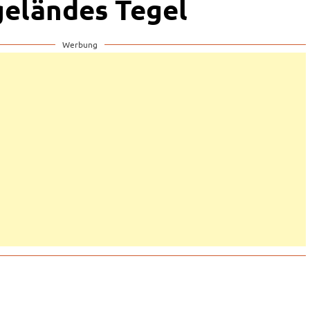
eländes Tegel
Werbung