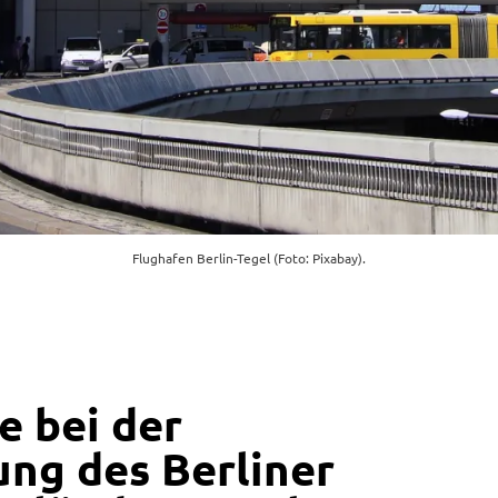
Flughafen Berlin-Tegel (Foto: Pixabay).
e bei der
ng des Berliner