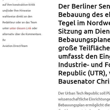
Der Berliner Sen
auf Ihre konstruktive Kritik
und/oder Ihre Hinweise
Bebauung des e
wahlweise direkt an den
Tegel im Nordwe
Redakteur oder an das Team
unter
unter diesem Link
oder
Sitzung am Dien
alternativ über die Kommentare.
Bebauungsplanen
Ihr
große Teilfläche
Aviation.Direct-Team
umfasst den Ein
Industrie- und 
Republic (UTR),
Bausenator Chris
Der Urban Tech Republic soll P
wissenschaftliche Einrichtung
Bebauungsplan ermöglicht die