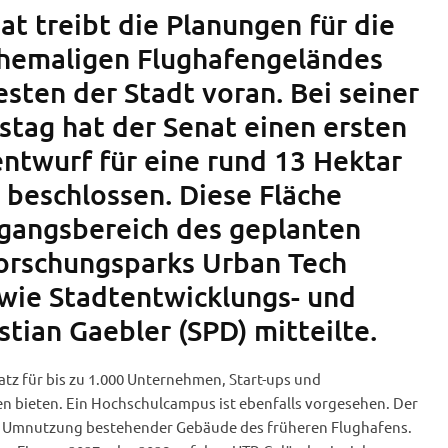
at treibt die Planungen für die
hemaligen Flughafengeländes
sten der Stadt voran. Bei seiner
stag hat der Senat einen ersten
twurf für eine rund 13 Hektar
 beschlossen. Diese Fläche
gangsbereich des geplanten
Forschungsparks Urban Tech
 wie Stadtentwicklungs- und
tian Gaebler (SPD) mitteilte.
latz für bis zu 1.000 Unternehmen, Start-ups und
en bieten. Ein Hochschulcampus ist ebenfalls vorgesehen. Der
 Umnutzung bestehender Gebäude des früheren Flughafens.