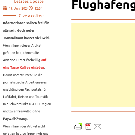
Flughafeng
Letztes Update
19. Juni 2024
12:34
Give a coffee
Informationen sollten frei für
alle sein, doch guter
Journalismus kostet viel Geld.
Wenn Ihnen dieser Artikel
gefallen hat, können Sie
Aviation.Direct
freiwillig
auf
.
eine Tasse Kaffee einladen
Damit unterstützen Sie die
journalistische Arbeit unseres
unabhängigen Fachportals für
Luftfahrt, Reisen und Touristik
mit Schwerpunkt D-A-CH-Region
und zwar
freiwillig ohne
Paywall-Zwang.
Wenn Ihnen der Artikel nicht
gefallen hat, so freuen wir uns