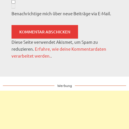
Benachrichtige mich über neue Beiträge via E-Mail.
Diese Seite verwendet Akismet, um Spam zu
reduzieren.
Erfahre, wie deine Kommentardaten
verarbeitet werden.
.
Werbung