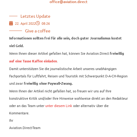
office@aviation.direct
Letztes Update
22. April 2022
08:26
Give a coffee
Informationen sollten frei für alle sein, doch guter Journalismus kostet
viel Geld.
Wenn Ihnen dieser Artikel gefallen hat, können Sie Aviation.Direct
freiwillig
.
auf eine Tasse Kaffee einladen
Damit unterstützen Sie die journalistische Arbeit unseres unabhängigen
Fachportals für Luftfahrt, Reisen und Touristik mit Schwerpunkt D-A-CH-Region
und zwar
freiwillig ohne Paywall-Zwang.
Wenn Ihnen der Artikel nicht gefallen hat, so freuen wir uns auf Ihre
konstruktive Kritik und/oder Ihre Hinweise wahlweise direkt an den Redakteur
oder an das Team unter
unter diesem Link
oder alternativ über die
Kommentare.
Ihr
Aviation.Direct-Team