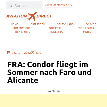
DEUTSCH »
ENGLISH »
HOME
ÖSTERREICH
DEUTSCHLAND
SCHWEIZ
INTERNATIONAL
TOURISTIK
FOOD-INSIDER
TRIPREPORTS
REISETIPPS
MILITÄR
22. April 2022
13:01
FRA: Condor fliegt im
Sommer nach Faro und
Alicante
Werbung