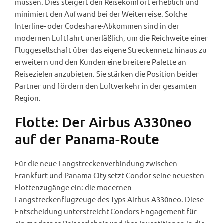
müssen. Dies steigert den Reisekomfort erheblich und
minimiert den Aufwand bei der Weiterreise. Solche
Interline- oder Codeshare-Abkommen sind in der
modernen Luftfahrt unerläßlich, um die Reichweite einer
Fluggesellschaft über das eigene Streckennetz hinaus zu
erweitern und den Kunden eine breitere Palette an
Reisezielen anzubieten. Sie stärken die Position beider
Partner und fördern den Luftverkehr in der gesamten
Region.
Flotte: Der Airbus A330neo
auf der Panama-Route
Für die neue Langstreckenverbindung zwischen
Frankfurt und Panama City setzt Condor seine neuesten
Flottenzugänge ein: die modernen
Langstreckenflugzeuge des Typs Airbus A330neo. Diese
Entscheidung unterstreicht Condors Engagement für
ein modernes Reiseerlebnis und ihre Investitionen in die