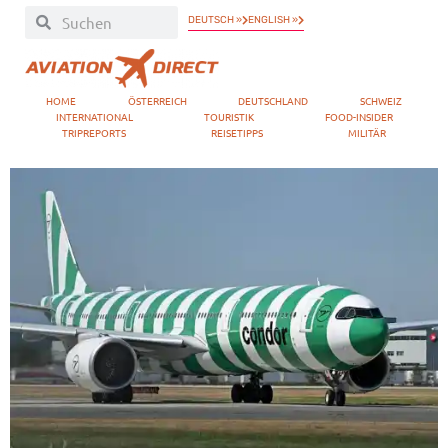
DEUTSCH »
ENGLISH »
HOME
ÖSTERREICH
DEUTSCHLAND
SCHWEIZ
INTERNATIONAL
TOURISTIK
FOOD-INSIDER
TRIPREPORTS
REISETIPPS
MILITÄR