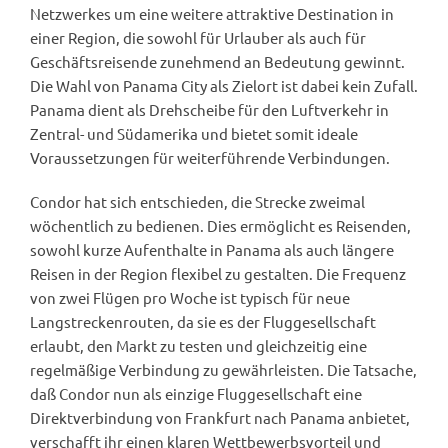
Netzwerkes um eine weitere attraktive Destination in
einer Region, die sowohl für Urlauber als auch für
Geschäftsreisende zunehmend an Bedeutung gewinnt.
Die Wahl von Panama City als Zielort ist dabei kein Zufall.
Panama dient als Drehscheibe für den Luftverkehr in
Zentral- und Südamerika und bietet somit ideale
Voraussetzungen für weiterführende Verbindungen.
Condor hat sich entschieden, die Strecke zweimal
wöchentlich zu bedienen. Dies ermöglicht es Reisenden,
sowohl kurze Aufenthalte in Panama als auch längere
Reisen in der Region flexibel zu gestalten. Die Frequenz
von zwei Flügen pro Woche ist typisch für neue
Langstreckenrouten, da sie es der Fluggesellschaft
erlaubt, den Markt zu testen und gleichzeitig eine
regelmäßige Verbindung zu gewährleisten. Die Tatsache,
daß Condor nun als einzige Fluggesellschaft eine
Direktverbindung von Frankfurt nach Panama anbietet,
verschafft ihr einen klaren Wettbewerbsvorteil und