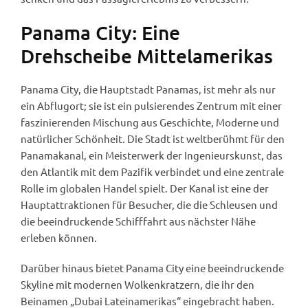
Panama City: Eine
Drehscheibe Mittelamerikas
Panama City, die Hauptstadt Panamas, ist mehr als nur
ein Abflugort; sie ist ein pulsierendes Zentrum mit einer
faszinierenden Mischung aus Geschichte, Moderne und
natürlicher Schönheit. Die Stadt ist weltberühmt für den
Panamakanal, ein Meisterwerk der Ingenieurskunst, das
den Atlantik mit dem Pazifik verbindet und eine zentrale
Rolle im globalen Handel spielt. Der Kanal ist eine der
Hauptattraktionen für Besucher, die die Schleusen und
die beeindruckende Schifffahrt aus nächster Nähe
erleben können.
Darüber hinaus bietet Panama City eine beeindruckende
Skyline mit modernen Wolkenkratzern, die ihr den
Beinamen „Dubai Lateinamerikas“ eingebracht haben.