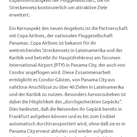
Streckennetz kontinuierlich um attraktive Ziele
erweitert.
Ein Kernaspekt des neuen Angebots ist die Partnerschaft
mit Copa Airlines, der nationalen Fluggesellschaft
Panamas. Copa Airlines ist bekannt für ihr
weitreichendes Streckennetz in Lateinamerika und der
Karibik und betreibt ihr Hauptdrehkreuz am Tocumen
International Airport (PTY) in Panama City, der auch von
Condor angeflogen wird. Diese Zusammenarbeit
ermöglicht es Condor-Gästen, von Panama City aus
nahtlose Anschlüsse zu über 40 Zielen in Lateinamerika
und der Karibik zu nutzen. Besonders hervorzuheben ist
dabei die Möglichkeit des „durchgecheckten Gepäcks“.
Dies bedeutet, daß die Reisenden ihr Gepäck bereits in
Frankfurt aufgeben können und es bis zum Endziel
automatisch durchtransportiert wird, ohne daß sie es in
Panama City erneut abholen und wieder aufgeben