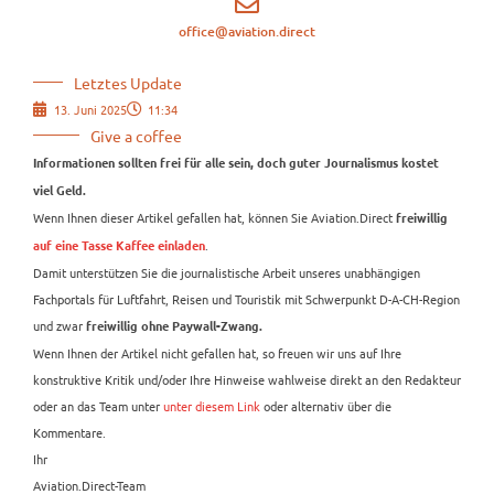
office@aviation.direct
Letztes Update
13. Juni 2025
11:34
Give a coffee
Informationen sollten frei für alle sein, doch guter Journalismus kostet
viel Geld.
Wenn Ihnen dieser Artikel gefallen hat, können Sie Aviation.Direct
freiwillig
.
auf eine Tasse Kaffee einladen
Damit unterstützen Sie die journalistische Arbeit unseres unabhängigen
Fachportals für Luftfahrt, Reisen und Touristik mit Schwerpunkt D-A-CH-Region
und zwar
freiwillig ohne Paywall-Zwang.
Wenn Ihnen der Artikel nicht gefallen hat, so freuen wir uns auf Ihre
konstruktive Kritik und/oder Ihre Hinweise wahlweise direkt an den Redakteur
oder an das Team unter
unter diesem Link
oder alternativ über die
Kommentare.
Ihr
Aviation.Direct-Team