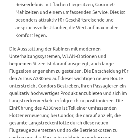
Reiseerlebnis mit flachen Liegesitzen, Gourmet-
Mahlzeiten und einem umfassenden Service. Dies ist
besonders attraktiv für Geschäftsreisende und
anspruchsvolle Urlauber, die Wert auf maximalen
Komfort legen.
Die Ausstattung der Kabinen mit modernen
Unterhaltungssystemen, WLAN-Optionen und
bequemen Sitzen ist darauf ausgelegt, auch lange
Flugzeiten angenehm zu gestalten. Die Entscheidung für
den Airbus A330neo auf dieser wichtigen neuen Route
unterstreicht Condors Bestreben, ihren Passagieren ein
qualitativ hochwertiges Produkt anzubieten und sich im
Langstreckenverkehr erfolgreich zu positionieren. Die
Einführung des A330neo ist Teil einer umfassenden
Flottenerneuerung bei Condor, die darauf abzielt, die
gesamte Langstreckenflotte durch diese neuen
Flugzeuge zu ersetzen und so die Betriebskosten zu
senken und das Passagiererlebnis zu verbessern.