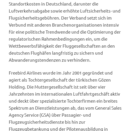
Standortkosten in Deutschland, darunter die
Luftverkehrsabgabe sowie erhöhte Luftsicherheits- und
Flugsicherheitsgebühren. Der Verband setzt sich im
Verbund mit anderen Branchenorganisationen intensiv
für eine politische Trendwende und die Optimierung der
regulatorischen Rahmenbedingungen ein, um die
Wettbewerbsfähigkeit der Fluggesellschaften an den
deutschen Flughäfen langfristig zu sichern und
Abwanderungstendenzen zu verhindern.
Freebird Airlines wurde im Jahr 2001 gegründet und
agiert als Tochtergesellschaft der türkischen Gözen
Holding. Die Muttergesellschaft ist seit über vier
Jahrzehnten im internationalen Luftfahrtgeschäft aktiv
und deckt über spezialisierte Tochterfirmen ein breites
Spektrum an Dienstleistungen ab, das vom General Sales
Agency Service (GSA) über Passagier- und
Flugzeugsicherheitsdienste bis hin zur
Flugzeugbetankung und der Pilotenausbildung in