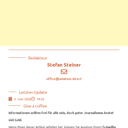
Redakteur
Stefan Steiner
office@aviation.direct
Letztes Update
3. Juni 2026
14:02
Give a coffee
Informationen sollten frei für alle sein, doch guter Journalismus kostet
viel Geld.
Wenn Ihnen dieser Artikel gefallen hat, können Sie Aviation.Direct
freiwillig