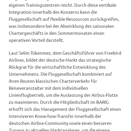
eigenen Trainingszentren reicht. Durch diese vertikale
Integration innerhalb des Konzerns kann die
Fluggesellschaft auf flexible Ressourcen zurückgreifen,
was insbesondere bei der Abwicklung des saisonalen
Chartergeschäfts in den Sommermonaten einen
operativen Vorteil darstellt.
Laut Selim Tükenmez, dem Geschäftsführer von Freebird
Airlines, bildet der deutsche Markt das strategische
Rückgrat für die wirtschaftliche Entwicklung des
Unternehmens. Die Fluggesellschaft kombiniert auf
ihren Routen klassischen Charterverkehr für
Reiseveranstalter mit dem individuellen
Linienflugbetrieb, um die Auslastung der Airbus-Flotte
zu maximieren. Durch die Mitgliedschaft im BARIG
erhofft sich das Management der Fluggesellschaft einen
intensiveren Know-how-Transfer innerhalb der
deutschen Airline-Community sowie einen besseren
Zugang zu aktuellen Marktanalysen, um die eigene