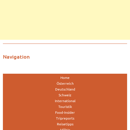
Navigation
Home
Österreich
Deutschland
Schweiz
International
Touristik
Food-Insider
Tripreports
Reisetipps
Militär