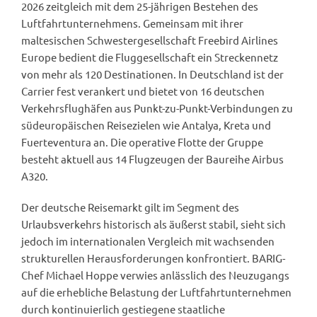
2026 zeitgleich mit dem 25-jährigen Bestehen des
Luftfahrtunternehmens. Gemeinsam mit ihrer
maltesischen Schwestergesellschaft Freebird Airlines
Europe bedient die Fluggesellschaft ein Streckennetz
von mehr als 120 Destinationen. In Deutschland ist der
Carrier fest verankert und bietet von 16 deutschen
Verkehrsflughäfen aus Punkt-zu-Punkt-Verbindungen zu
südeuropäischen Reisezielen wie Antalya, Kreta und
Fuerteventura an. Die operative Flotte der Gruppe
besteht aktuell aus 14 Flugzeugen der Baureihe Airbus
A320.
Der deutsche Reisemarkt gilt im Segment des
Urlaubsverkehrs historisch als äußerst stabil, sieht sich
jedoch im internationalen Vergleich mit wachsenden
strukturellen Herausforderungen konfrontiert. BARIG-
Chef Michael Hoppe verwies anlässlich des Neuzugangs
auf die erhebliche Belastung der Luftfahrtunternehmen
durch kontinuierlich gestiegene staatliche