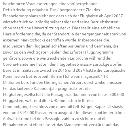
bestimmten Voraussetzungen eine vorübergehende
Defizitdeckung erlauben. Das übergeordnete Ziel des
Finanzierungsplans sieht vor, dass sich der Flughafen ab April 2027
wirtschaftlich vollständig selbst trägt und seine Betriebskosten
ohne staatliche Unterstützung deckt. Dies stellt eine erhebliche
Herausforderung dar, da der Standort in der Vergangenheit stark von
externen Marktschocks getroffen wurde. Insbesondere die
Insolvenzen der Fluggesellschaften Air Berlin und Germania, die
zuvor zu den wichtigsten Säulen des Erfurter Flugprogramms
gehörten, sowie die weitreichenden Einbrüche während der
Corona-Pandemie hatten den Flugbetrieb massiv zurückgeworfen.
Bereits im Zeitraum zwischen 2015 und 2024 hatte die Europäische
Kommission Betriebsbeihilfen in Höhe von insgesamt 11,6
Millionen Euro für den thüringischen Airport durchwinken müssen.
Für das laufende Kalenderjahr prognostiziert die
Flughafengesellschaft ein Passagieraufkommen von bis zu 300.000
Fluggästen, während die EU-Kommission in ihrem
Genehmigungsbeschluss von einer mittelfristigen Kapazitätsbasis
von rund 314.000 Passagieren ausgeht. Um diesen kontinuierlichen
Aufwärtstrend bei den Passagierzahlen zu sichern und die
Einnahmen zu steigern, setzt das Management verstärkt auf das