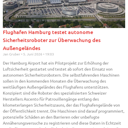
Flughafen Hamburg testet autonome
Sicherheitsroboter zur Überwachung des
Außengeländes
Jan Gruber
5. Juni 2026
19:03
Der Hamburg Airport hat ein Pilotprojekt zur Erhöhung der
Luftsicherheit gestartet und testet ab sofort den Einsatz von
autonomen Sicherheitsrobotern. Die selbstfahrenden Maschinen
sollen in den kommenden Monaten die Überwachung des
weitläufigen Außengeländes des Flughafens unterstützen.
Konzipiert sind die Roboter des spezialisierten Schweizer
Herstellers Ascento für Patrouillengänge entlang des
kilometerlangen Sicherheitszauns, der das Flughafengelände von
der Öffentlichkeit trennt. Die Maschinen sind darauf programmiert,
potenzielle Schäden an den Barrieren oder unbefugte
Annäherungsversuche zu registrieren und diese Daten in Echtzeit