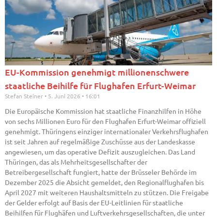
EU-Kommission genehmigt millionenschwere
staatliche Beihilfe für Flughafen Erfurt-Weimar
Stefan Steiner
5. Juni 2026
16:01
Die Europäische Kommission hat staatliche Finanzhilfen in Höhe
von sechs Millionen Euro für den Flughafen Erfurt-Weimar offiziell
genehmigt. Thüringens einziger internationaler Verkehrsflughafen
ist seit Jahren auf regelmäßige Zuschüsse aus der Landeskasse
angewiesen, um das operative Defizit auszugleichen. Das Land
Thüringen, das als Mehrheitsgesellschafter der
Betreibergesellschaft fungiert, hatte der Brüsseler Behörde im
Dezember 2025 die Absicht gemeldet, den Regionalflughafen bis
April 2027 mit weiteren Haushaltsmitteln zu stützen. Die Freigabe
der Gelder erfolgt auf Basis der EU-Leitlinien für staatliche
Beihilfen für Flughäfen und Luftverkehrsgesellschaften, die unter