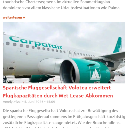
touristische Chartersegment. Im aktuellen Sommerflugplan
dominieren vor allem klassische Urlaubsdestinationen wie Palma
weiterlesen »
Spanische Fluggesellschaft Volotea erweitert
Flugkapazitäten durch Wet-Lease-Abkommen
Amely Mizzi
5. Juni 2026
15:09
Die spanische Fluggesellschaft Volotea hat zur Bewältigung des
gestiegenen Passagieraufkommens im Frühjahrsgeschäft kurzfristig
zusätzliche Flugkapazitäten angemietet. Wie der Branchendienst