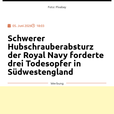
Foto: Pixabay
05. Juni 2026
18:03
Schwerer
Hubschrauberabsturz
der Royal Navy forderte
drei Todesopfer in
Südwestengland
Werbung