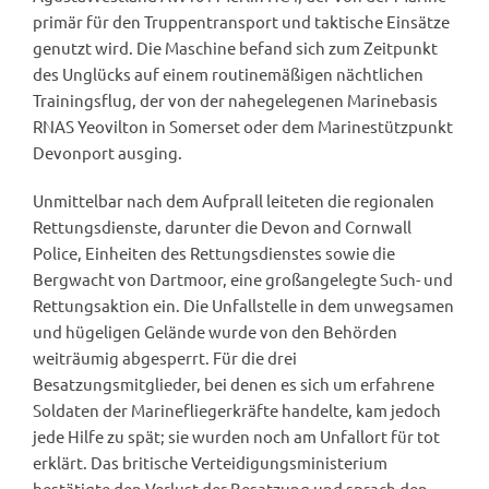
primär für den Truppentransport und taktische Einsätze
genutzt wird. Die Maschine befand sich zum Zeitpunkt
des Unglücks auf einem routinemäßigen nächtlichen
Trainingsflug, der von der nahegelegenen Marinebasis
RNAS Yeovilton in Somerset oder dem Marinestützpunkt
Devonport ausging.
Unmittelbar nach dem Aufprall leiteten die regionalen
Rettungsdienste, darunter die Devon and Cornwall
Police, Einheiten des Rettungsdienstes sowie die
Bergwacht von Dartmoor, eine großangelegte Such- und
Rettungsaktion ein. Die Unfallstelle in dem unwegsamen
und hügeligen Gelände wurde von den Behörden
weiträumig abgesperrt. Für die drei
Besatzungsmitglieder, bei denen es sich um erfahrene
Soldaten der Marinefliegerkräfte handelte, kam jedoch
jede Hilfe zu spät; sie wurden noch am Unfallort für tot
erklärt. Das britische Verteidigungsministerium
bestätigte den Verlust der Besatzung und sprach den