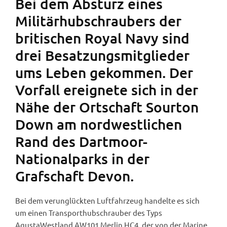
Bei dem Absturz eines
Militärhubschraubers der
britischen Royal Navy sind
drei Besatzungsmitglieder
ums Leben gekommen. Der
Vorfall ereignete sich in der
Nähe der Ortschaft Sourton
Down am nordwestlichen
Rand des Dartmoor-
Nationalparks in der
Grafschaft Devon.
Bei dem verunglückten Luftfahrzeug handelte es sich
um einen Transporthubschrauber des Typs
AgustaWestland AW101 Merlin HC4, der von der Marine