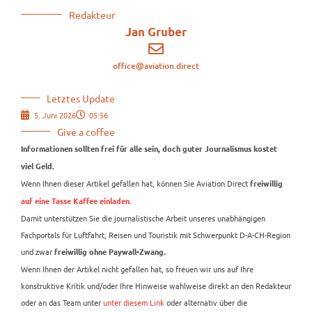
Redakteur
Jan Gruber
office@aviation.direct
Letztes Update
5. Juni 2026
05:56
Give a coffee
Informationen sollten frei für alle sein, doch guter Journalismus kostet
viel Geld.
Wenn Ihnen dieser Artikel gefallen hat, können Sie Aviation.Direct
freiwillig
.
auf eine Tasse Kaffee einladen
Damit unterstützen Sie die journalistische Arbeit unseres unabhängigen
Fachportals für Luftfahrt, Reisen und Touristik mit Schwerpunkt D-A-CH-Region
und zwar
freiwillig ohne Paywall-Zwang.
Wenn Ihnen der Artikel nicht gefallen hat, so freuen wir uns auf Ihre
konstruktive Kritik und/oder Ihre Hinweise wahlweise direkt an den Redakteur
oder an das Team unter
unter diesem Link
oder alternativ über die