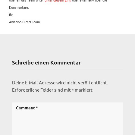
oder an das Team unter
unter diesem Link
oder alternativ über die
Kommentare.
Ihr
Aviation.Direct-Team
Schreibe einen Kommentar
Deine E-Mail-Adresse wird nicht veröffentlicht.
Erforderliche Felder sind mit
*
markiert