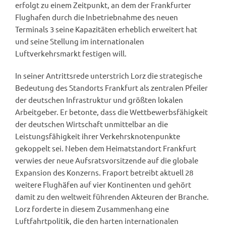
erfolgt zu einem Zeitpunkt, an dem der Frankfurter
Flughafen durch die Inbetriebnahme des neuen
Terminals 3 seine Kapazitäten erheblich erweitert hat
und seine Stellung im internationalen
Luftverkehrsmarkt festigen will.
In seiner Antrittsrede unterstrich Lorz die strategische
Bedeutung des Standorts Frankfurt als zentralen Pfeiler
der deutschen Infrastruktur und größten lokalen
Arbeitgeber. Er betonte, dass die Wettbewerbsfähigkeit
der deutschen Wirtschaft unmittelbar an die
Leistungsfähigkeit ihrer Verkehrsknotenpunkte
gekoppelt sei. Neben dem Heimatstandort Frankfurt
verwies der neue Aufsratsvorsitzende auf die globale
Expansion des Konzerns. Fraport betreibt aktuell 28
weitere Flughäfen auf vier Kontinenten und gehört
damit zu den weltweit führenden Akteuren der Branche.
Lorz forderte in diesem Zusammenhang eine
Luftfahrtpolitik, die den harten internationalen