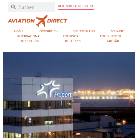
DEUTSCH »
ENGLISH »
HOME
ÖSTERREICH
DEUTSCHLAND
SCHWEIZ
INTERNATIONAL
TOURISTIK
FOOD-INSIDER
TRIPREPORTS
REISETIPPS
MILITÄR