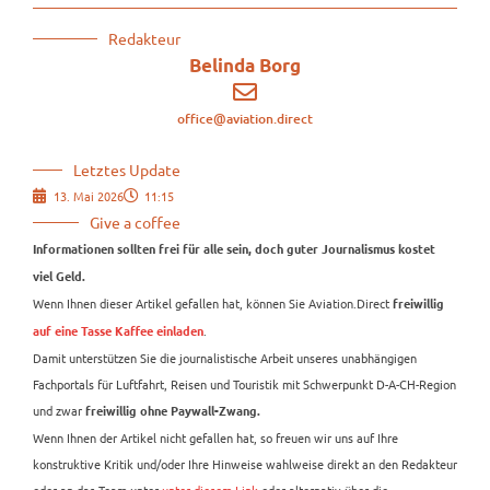
Redakteur
Belinda Borg
office@aviation.direct
Letztes Update
13. Mai 2026
11:15
Give a coffee
Informationen sollten frei für alle sein, doch guter Journalismus kostet
viel Geld.
Wenn Ihnen dieser Artikel gefallen hat, können Sie Aviation.Direct
freiwillig
.
auf eine Tasse Kaffee einladen
Damit unterstützen Sie die journalistische Arbeit unseres unabhängigen
Fachportals für Luftfahrt, Reisen und Touristik mit Schwerpunkt D-A-CH-Region
und zwar
freiwillig ohne Paywall-Zwang.
Wenn Ihnen der Artikel nicht gefallen hat, so freuen wir uns auf Ihre
konstruktive Kritik und/oder Ihre Hinweise wahlweise direkt an den Redakteur