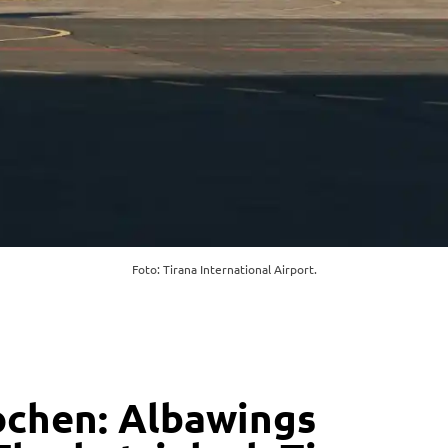
Foto: Tirana International Airport.
ochen: Albawings