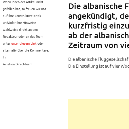
Wenn Ihnen der Artikel nicht
Die albanische 
gefallen hat, so freuen wir uns
angekündigt, de
auf Ihre konstruktive Kritik
und/oder Ihre Hinweise
kurzfristig einz
wahlweise direkt an den
ab der albanisch
Redakteur oder an das Team
Zeitraum von vi
unter
unter diesem Link
oder
alternativ über die Kommentare.
Ihr
Die albanische Fluggesellschaf
Aviation.Direct-Team
Die Einstellung ist auf vier Wo