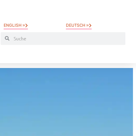
ENGLISH »
DEUTSCH »