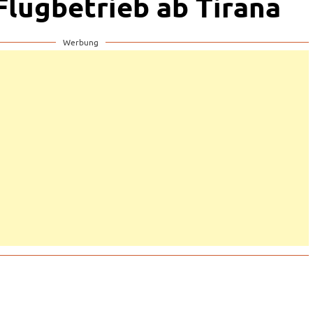
Flugbetrieb ab Tirana
Werbung