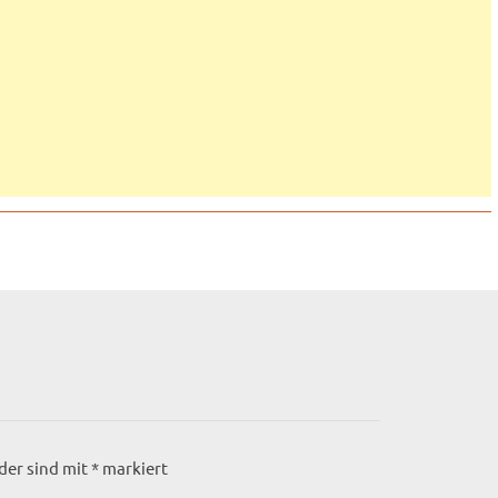
lder sind mit
*
markiert