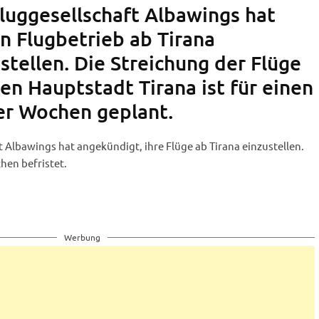
Fluggesellschaft Albawings hat
n Flugbetrieb ab Tirana
ustellen. Die Streichung der Flüge
en Hauptstadt Tirana ist für einen
er Wochen geplant.
t Albawings hat angekündigt, ihre Flüge ab Tirana einzustellen.
chen befristet.
Werbung