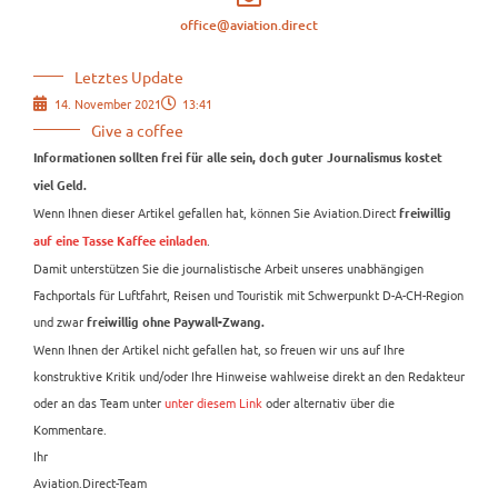
office@aviation.direct
Letztes Update
14. November 2021
13:41
Give a coffee
Informationen sollten frei für alle sein, doch guter Journalismus kostet
viel Geld.
Wenn Ihnen dieser Artikel gefallen hat, können Sie Aviation.Direct
freiwillig
.
auf eine Tasse Kaffee einladen
Damit unterstützen Sie die journalistische Arbeit unseres unabhängigen
Fachportals für Luftfahrt, Reisen und Touristik mit Schwerpunkt D-A-CH-Region
und zwar
freiwillig ohne Paywall-Zwang.
Wenn Ihnen der Artikel nicht gefallen hat, so freuen wir uns auf Ihre
konstruktive Kritik und/oder Ihre Hinweise wahlweise direkt an den Redakteur
oder an das Team unter
unter diesem Link
oder alternativ über die
Kommentare.
Ihr
Aviation.Direct-Team