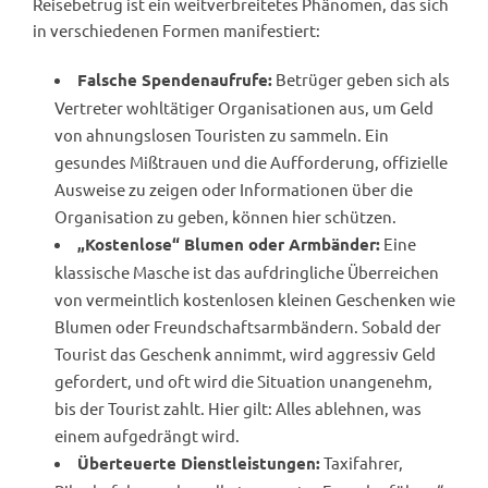
Reisebetrug ist ein weitverbreitetes Phänomen, das sich
in verschiedenen Formen manifestiert:
Betrüger geben sich als
Falsche Spendenaufrufe:
Vertreter wohltätiger Organisationen aus, um Geld
von ahnungslosen Touristen zu sammeln. Ein
gesundes Mißtrauen und die Aufforderung, offizielle
Ausweise zu zeigen oder Informationen über die
Organisation zu geben, können hier schützen.
Eine
„Kostenlose“ Blumen oder Armbänder:
klassische Masche ist das aufdringliche Überreichen
von vermeintlich kostenlosen kleinen Geschenken wie
Blumen oder Freundschaftsarmbändern. Sobald der
Tourist das Geschenk annimmt, wird aggressiv Geld
gefordert, und oft wird die Situation unangenehm,
bis der Tourist zahlt. Hier gilt: Alles ablehnen, was
einem aufgedrängt wird.
Taxifahrer,
Überteuerte Dienstleistungen: