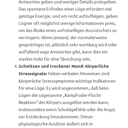
Antworten geben und weniger Details preisgeben.
Das spontane Erfinden einer Lüge erfordert viel
geistige Energie, und um nicht aufzufliegen, geben
Lügner oft möglichst wenige Informationen preis,
um das Risiko eines unfreiwilligen Ausrutschers zu
verringern. Wenn jemand, der normalerweise
gesprächiger ist, plötzlich sehr wortkarg wird oder
auffallend vage Antworten gibt, kann dies ein
starkes Indiz für eine Täuschung sein.
Schwitzen und trockener Mund: Körperliche
Neben verbalen Hinweisen sind
Stresssignale:
körperliche Stresssymptome wichtige Indikatoren
für eine Lüge. Es wird angenommen, daß beim
Lügen die sogenannte „Kampf-oder-Flucht-
Reaktion“ des Körpers ausgelöst werden kann,
insbesondere wenn Schuldgefühle oder die Angst
vor Entdeckung hinzukommen. Dieser
physiologische Auslöser äußert sich in