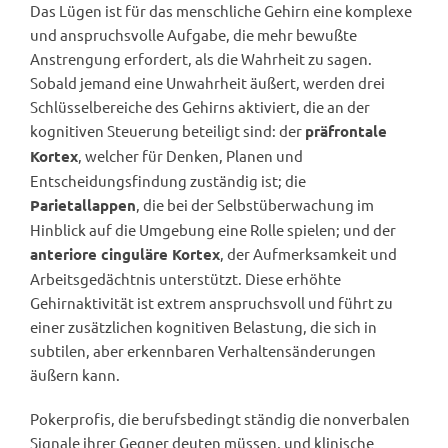
Das Lügen ist für das menschliche Gehirn eine komplexe
und anspruchsvolle Aufgabe, die mehr bewußte
Anstrengung erfordert, als die Wahrheit zu sagen.
Sobald jemand eine Unwahrheit äußert, werden drei
Schlüsselbereiche des Gehirns aktiviert, die an der
kognitiven Steuerung beteiligt sind: der
präfrontale
, welcher für Denken, Planen und
Kortex
Entscheidungsfindung zuständig ist; die
, die bei der Selbstüberwachung im
Parietallappen
Hinblick auf die Umgebung eine Rolle spielen; und der
, der Aufmerksamkeit und
anteriore cinguläre Kortex
Arbeitsgedächtnis unterstützt. Diese erhöhte
Gehirnaktivität ist extrem anspruchsvoll und führt zu
einer zusätzlichen kognitiven Belastung, die sich in
subtilen, aber erkennbaren Verhaltensänderungen
äußern kann.
Pokerprofis, die berufsbedingt ständig die nonverbalen
Signale ihrer Gegner deuten müssen, und klinische