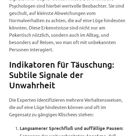
Psychologen sind hierbei wertvolle Beobachter. Sie sind
geschult, auf kleinste Abweichungen vom
Normalverhalten zu achten, die auf eine Lüge hindeuten
könnten. Diese Erkenntnisse sind nicht nur am
Pokertisch nützlich, sondern auch im Alltag, und
besonders auf Reisen, wo man oft mit unbekannten
Personen interagiert.
Indikatoren für Täuschung:
Subtile Signale der
Unwahrheit
Die Experten identifizieren mehrere Verhaltensweisen,
die auf eine Lüge hindeuten können und oft im
Gegensatz zu gängigen Klischees stehen:
Langsamerer Sprechfluß und auffällige Pausen:
Entgegen der weit verbreiteten Annahme, daß