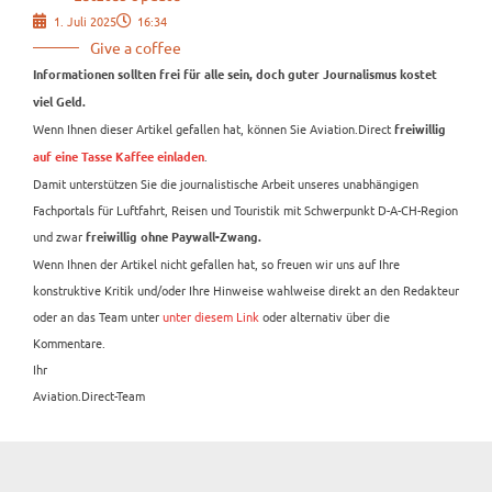
1. Juli 2025
16:34
Give a coffee
Informationen sollten frei für alle sein, doch guter Journalismus kostet
viel Geld.
Wenn Ihnen dieser Artikel gefallen hat, können Sie Aviation.Direct
freiwillig
.
auf eine Tasse Kaffee einladen
Damit unterstützen Sie die journalistische Arbeit unseres unabhängigen
Fachportals für Luftfahrt, Reisen und Touristik mit Schwerpunkt D-A-CH-Region
und zwar
freiwillig ohne Paywall-Zwang.
Wenn Ihnen der Artikel nicht gefallen hat, so freuen wir uns auf Ihre
konstruktive Kritik und/oder Ihre Hinweise wahlweise direkt an den Redakteur
oder an das Team unter
unter diesem Link
oder alternativ über die
Kommentare.
Ihr
Aviation.Direct-Team