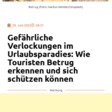
Betrug (Foto: Markus Winkler/Unsplash).
29. Juni 2025
04:31
Gefährliche
Verlockungen im
Urlaubsparadies: Wie
Touristen Betrug
erkennen und sich
schützen können
Werbung