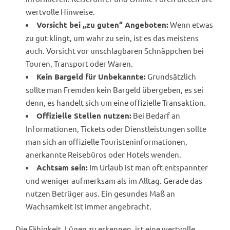
wertvolle Hinweise.
Wenn etwas
Vorsicht bei „zu guten“ Angeboten:
zu gut klingt, um wahr zu sein, ist es das meistens
auch. Vorsicht vor unschlagbaren Schnäppchen bei
Touren, Transport oder Waren.
Grundsätzlich
Kein Bargeld für Unbekannte:
sollte man Fremden kein Bargeld übergeben, es sei
denn, es handelt sich um eine offizielle Transaktion.
Bei Bedarf an
Offizielle Stellen nutzen:
Informationen, Tickets oder Dienstleistungen sollte
man sich an offizielle Touristeninformationen,
anerkannte Reisebüros oder Hotels wenden.
Im Urlaub ist man oft entspannter
Achtsam sein:
und weniger aufmerksam als im Alltag. Gerade das
nutzen Betrüger aus. Ein gesundes Maß an
Wachsamkeit ist immer angebracht.
Die Fähigkeit, Lügen zu erkennen, ist eine wertvolle