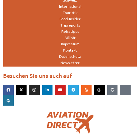
Schweiz
International
Touristik
Food-Insider
Tripreports
Reisetipps
Militär
Impressum
Kontakt
Datenschutz
Newsletter
Besuchen Sie uns auch auf