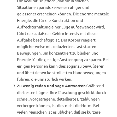
Die Realität ist jedoch, daß sie in solchen
Situationen paradoxerweise ruhiger und
gelassener erscheinen können. Die enorme mentale
Energie, die für die Konstruktion und
Aufrechterhaltung einer Lüge aufgewendet wird,
führt dazu, daß das Gehirn intensiv mit dieser
Aufgabe beschäftigt ist. Der Körper reagiert
möglicherweise mit reduzierten, fast starren
Bewegungen, um konzentriert zu bleiben und
Energie für die geistige Anstrengung zu sparen. Bei
einigen Personen kann dies sogar zu bewußteren
und übertrieben kontrollierten Handbewegungen
führen, die unnatürlich wirken.
Während
Zu wenig reden und vage Antworten:
die besten Lügner ihre Täuschung geschickt durch
schnell vorgetragene, detaillierte Erzählungen
verbergen können, ist dies nicht die Norm. Bei
vielen Menschen ist es üblicher, daß sie kürzere