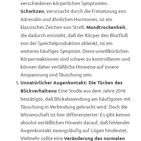
verschiedenen körperlichen Symptomen.
, verursacht durch die Freisetzung von
Schwitzen
Adrenalin und ähnlichen Hormonen, ist ein
klassisches Zeichen von Streß.
,
Mundtrockenheit
die dadurch entsteht, daß der Körper den Blutfluß
von der Speichelproduktion ablenkt, ist ein
weiteres häufiges Symptom. Diese unwillkürlichen
Körperreaktionen sind schwer zu kontrollieren und
können daher verläßliche Hinweise auf innere
Anspannung und Täuschung sein.
Unnatürlicher Augenkontakt: Die Tücken des
Eine Studie aus dem Jahre 2016
Blickverhaltens:
bestätigte, daß Blickabwendung am häufigsten mit
Täuschung in Verbindung gebracht wird. Doch die
Wissenschaft ist hier differenzierter: Es gibt keinen
absolut verläßlichen Hinweis darauf, daß fehlender
Augenkontakt zwangsläufig auf Lügen hindeutet.
Vielmehr sollte eine
Veränderung des normalen