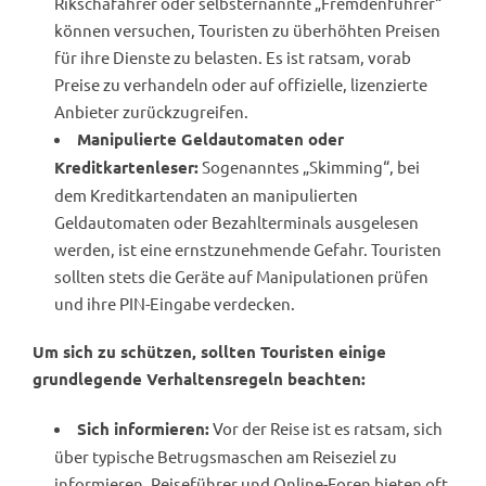
Rikschafahrer oder selbsternannte „Fremdenführer“
können versuchen, Touristen zu überhöhten Preisen
für ihre Dienste zu belasten. Es ist ratsam, vorab
Preise zu verhandeln oder auf offizielle, lizenzierte
Anbieter zurückzugreifen.
Manipulierte Geldautomaten oder
Sogenanntes „Skimming“, bei
Kreditkartenleser:
dem Kreditkartendaten an manipulierten
Geldautomaten oder Bezahlterminals ausgelesen
werden, ist eine ernstzunehmende Gefahr. Touristen
sollten stets die Geräte auf Manipulationen prüfen
und ihre PIN-Eingabe verdecken.
Um sich zu schützen, sollten Touristen einige
grundlegende Verhaltensregeln beachten:
Vor der Reise ist es ratsam, sich
Sich informieren:
über typische Betrugsmaschen am Reiseziel zu
informieren. Reiseführer und Online-Foren bieten oft