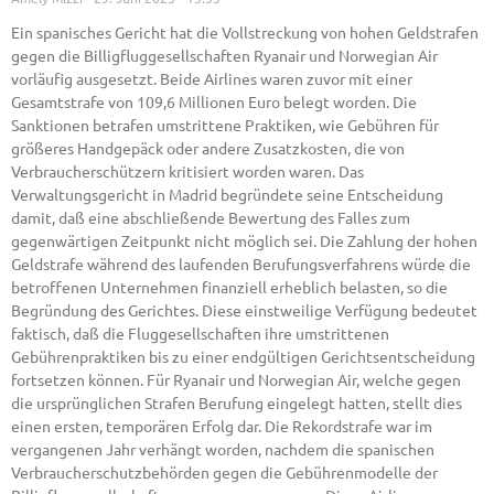
Ein spanisches Gericht hat die Vollstreckung von hohen Geldstrafen
gegen die Billigfluggesellschaften Ryanair und Norwegian Air
vorläufig ausgesetzt. Beide Airlines waren zuvor mit einer
Gesamtstrafe von 109,6 Millionen Euro belegt worden. Die
Sanktionen betrafen umstrittene Praktiken, wie Gebühren für
größeres Handgepäck oder andere Zusatzkosten, die von
Verbraucherschützern kritisiert worden waren. Das
Verwaltungsgericht in Madrid begründete seine Entscheidung
damit, daß eine abschließende Bewertung des Falles zum
gegenwärtigen Zeitpunkt nicht möglich sei. Die Zahlung der hohen
Geldstrafe während des laufenden Berufungsverfahrens würde die
betroffenen Unternehmen finanziell erheblich belasten, so die
Begründung des Gerichtes. Diese einstweilige Verfügung bedeutet
faktisch, daß die Fluggesellschaften ihre umstrittenen
Gebührenpraktiken bis zu einer endgültigen Gerichtsentscheidung
fortsetzen können. Für Ryanair und Norwegian Air, welche gegen
die ursprünglichen Strafen Berufung eingelegt hatten, stellt dies
einen ersten, temporären Erfolg dar. Die Rekordstrafe war im
vergangenen Jahr verhängt worden, nachdem die spanischen
Verbraucherschutzbehörden gegen die Gebührenmodelle der