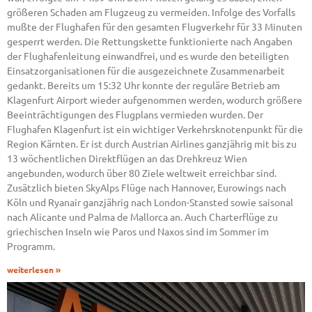
größeren Schaden am Flugzeug zu vermeiden. Infolge des Vorfalls
mußte der Flughafen für den gesamten Flugverkehr für 33 Minuten
gesperrt werden. Die Rettungskette funktionierte nach Angaben
der Flughafenleitung einwandfrei, und es wurde den beteiligten
Einsatzorganisationen für die ausgezeichnete Zusammenarbeit
gedankt. Bereits um 15:32 Uhr konnte der reguläre Betrieb am
Klagenfurt Airport wieder aufgenommen werden, wodurch größere
Beeinträchtigungen des Flugplans vermieden wurden. Der
Flughafen Klagenfurt ist ein wichtiger Verkehrsknotenpunkt für die
Region Kärnten. Er ist durch Austrian Airlines ganzjährig mit bis zu
13 wöchentlichen Direktflügen an das Drehkreuz Wien
angebunden, wodurch über 80 Ziele weltweit erreichbar sind.
Zusätzlich bieten SkyAlps Flüge nach Hannover, Eurowings nach
Köln und Ryanair ganzjährig nach London-Stansted sowie saisonal
nach Alicante und Palma de Mallorca an. Auch Charterflüge zu
griechischen Inseln wie Paros und Naxos sind im Sommer im
Programm.
weiterlesen »