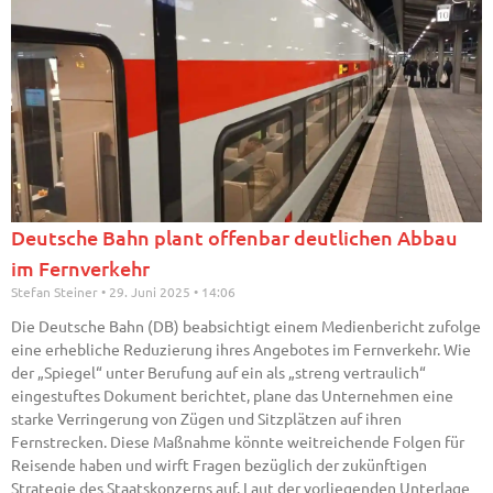
Deutsche Bahn plant offenbar deutlichen Abbau
im Fernverkehr
Stefan Steiner
29. Juni 2025
14:06
Die Deutsche Bahn (DB) beabsichtigt einem Medienbericht zufolge
eine erhebliche Reduzierung ihres Angebotes im Fernverkehr. Wie
der „Spiegel“ unter Berufung auf ein als „streng vertraulich“
eingestuftes Dokument berichtet, plane das Unternehmen eine
starke Verringerung von Zügen und Sitzplätzen auf ihren
Fernstrecken. Diese Maßnahme könnte weitreichende Folgen für
Reisende haben und wirft Fragen bezüglich der zukünftigen
Strategie des Staatskonzerns auf. Laut der vorliegenden Unterlage