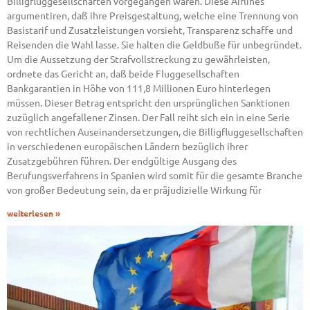
Billigfluggesellschaften vorgegangen waren. Diese Airlines
argumentiren, daß ihre Preisgestaltung, welche eine Trennung von
Basistarif und Zusatzleistungen vorsieht, Transparenz schaffe und
Reisenden die Wahl lasse. Sie halten die Geldbuße für unbegründet.
Um die Aussetzung der Strafvollstreckung zu gewährleisten,
ordnete das Gericht an, daß beide Fluggesellschaften
Bankgarantien in Höhe von 111,8 Millionen Euro hinterlegen
müssen. Dieser Betrag entspricht den ursprünglichen Sanktionen
zuzüglich angefallener Zinsen. Der Fall reiht sich ein in eine Serie
von rechtlichen Auseinandersetzungen, die Billigfluggesellschaften
in verschiedenen europäischen Ländern bezüglich ihrer
Zusatzgebühren führen. Der endgültige Ausgang des
Berufungsverfahrens in Spanien wird somit für die gesamte Branche
von großer Bedeutung sein, da er präjudizielle Wirkung für
weiterlesen »