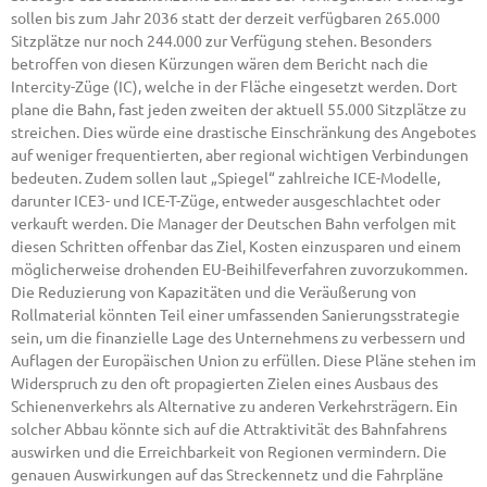
sollen bis zum Jahr 2036 statt der derzeit verfügbaren 265.000
Sitzplätze nur noch 244.000 zur Verfügung stehen. Besonders
betroffen von diesen Kürzungen wären dem Bericht nach die
Intercity-Züge (IC), welche in der Fläche eingesetzt werden. Dort
plane die Bahn, fast jeden zweiten der aktuell 55.000 Sitzplätze zu
streichen. Dies würde eine drastische Einschränkung des Angebotes
auf weniger frequentierten, aber regional wichtigen Verbindungen
bedeuten. Zudem sollen laut „Spiegel“ zahlreiche ICE-Modelle,
darunter ICE3- und ICE-T-Züge, entweder ausgeschlachtet oder
verkauft werden. Die Manager der Deutschen Bahn verfolgen mit
diesen Schritten offenbar das Ziel, Kosten einzusparen und einem
möglicherweise drohenden EU-Beihilfeverfahren zuvorzukommen.
Die Reduzierung von Kapazitäten und die Veräußerung von
Rollmaterial könnten Teil einer umfassenden Sanierungsstrategie
sein, um die finanzielle Lage des Unternehmens zu verbessern und
Auflagen der Europäischen Union zu erfüllen. Diese Pläne stehen im
Widerspruch zu den oft propagierten Zielen eines Ausbaus des
Schienenverkehrs als Alternative zu anderen Verkehrsträgern. Ein
solcher Abbau könnte sich auf die Attraktivität des Bahnfahrens
auswirken und die Erreichbarkeit von Regionen vermindern. Die
genauen Auswirkungen auf das Streckennetz und die Fahrpläne