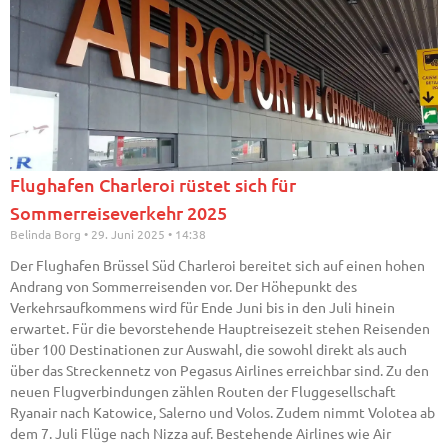
Flughafen Charleroi rüstet sich für
Sommerreiseverkehr 2025
Belinda Borg
29. Juni 2025
14:38
Der Flughafen Brüssel Süd Charleroi bereitet sich auf einen hohen
Andrang von Sommerreisenden vor. Der Höhepunkt des
Verkehrsaufkommens wird für Ende Juni bis in den Juli hinein
erwartet. Für die bevorstehende Hauptreisezeit stehen Reisenden
über 100 Destinationen zur Auswahl, die sowohl direkt als auch
über das Streckennetz von Pegasus Airlines erreichbar sind. Zu den
neuen Flugverbindungen zählen Routen der Fluggesellschaft
Ryanair nach Katowice, Salerno und Volos. Zudem nimmt Volotea ab
dem 7. Juli Flüge nach Nizza auf. Bestehende Airlines wie Air