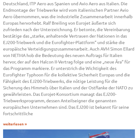
Deutschland, ITP Aero aus Spanien und Avio Aero aus Italien. Die
Endmontage der Triebwerke wird vom italienischen Partner Avio
Aero übernommen, was die industrielle Zusammenarbeit innerhalb
Europas hervorhebt. Ralf Breiling von Eurojet äußerte sich
zufrieden nach der Unterzeichnung. Er betonte, die Vereinbarung
bestätige das „starke, anhaltende Vertrauen der Nationen in das
EJ200-Triebwerk und die Eurofighter-Plattform“ und stärke die
europäische Verteidigungszusammenarbeit. Auch AVM Simon Ellard
von NETMA hob die Bedeutung des neuen Auftrags für Italien
hervor, der auf den Halcon II-Vertrag folge und eine „neue Ära“ für
das Programm markiere. Er unterstrich die Wichtigkeit des
Eurofighter Typhoon für die kollektive Sicherheit Europas und die
Fähigkeit des EJ200-Triebwerks, die nötige Leistung für die
Sicherung des Himmels über Italien und der Ostflanke der NATO zu
gewährleisten. Das Eurojet-Konsortium managt das EJ200-
Triebwerksprogramm, dessen Anteilseigner die genannten
europäischen Unternehmen sind. Das EJ200 ist bekannt für seine
fortschrittliche
weiterlesen »