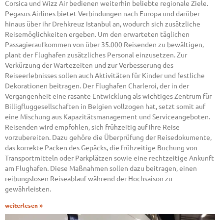
Corsica und Wizz Air bedienen weiterhin beliebte regionale Ziele.
Pegasus Airlines bietet Verbindungen nach Europa und darüber
hinaus über ihr Drehkreuz Istanbul an, wodurch sich zusätzliche
Reisemöglichkeiten ergeben. Um den erwarteten täglichen
Passagieraufkommen von über 35.000 Reisenden zu bewältigen,
plant der Flughafen zusätzliches Personal einzusetzen. Zur
Verkürzung der Wartezeiten und zur Verbesserung des
Reiseerlebnisses sollen auch Aktivitäten für Kinder und festliche
Dekorationen beitragen. Der Flughafen Charleroi, der in der
Vergangenheit eine rasante Entwicklung als wichtiges Zentrum für
Billigfluggesellschaften in Belgien vollzogen hat, setzt somit auf
eine Mischung aus Kapazitätsmanagement und Serviceangeboten.
Reisenden wird empfohlen, sich frühzeitig auf ihre Reise
vorzubereiten. Dazu gehöre die Überprüfung der Reisedokumente,
das korrekte Packen des Gepäcks, die frühzeitige Buchung von
Transportmitteln oder Parkplätzen sowie eine rechtzeitige Ankunft
am Flughafen. Diese Maßnahmen sollen dazu beitragen, einen
reibungslosen Reiseablauf während der Hochsaison zu
gewährleisten.
weiterlesen »