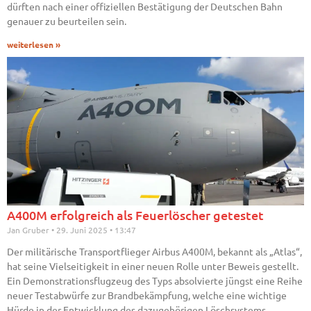
dürften nach einer offiziellen Bestätigung der Deutschen Bahn
genauer zu beurteilen sein.
weiterlesen »
A400M erfolgreich als Feuerlöscher getestet
Jan Gruber
29. Juni 2025
13:47
Der militärische Transportflieger Airbus A400M, bekannt als „Atlas“,
hat seine Vielseitigkeit in einer neuen Rolle unter Beweis gestellt.
Ein Demonstrationsflugzeug des Typs absolvierte jüngst eine Reihe
neuer Testabwürfe zur Brandbekämpfung, welche eine wichtige
Hürde in der Entwicklung des dazugehörigen Löschsystems