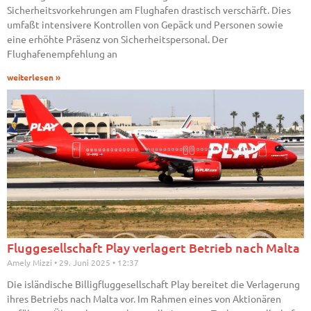
Sicherheitsvorkehrungen am Flughafen drastisch verschärft. Dies
umfaßt intensivere Kontrollen von Gepäck und Personen sowie
eine erhöhte Präsenz von Sicherheitspersonal. Der
Flughafenempfehlung an
weiterlesen »
Fluggesellschaft Play verlagert Betrieb nach Malta
Amely Mizzi
29. Juni 2025
12:37
Die isländische Billigfluggesellschaft Play bereitet die Verlagerung
ihres Betriebs nach Malta vor. Im Rahmen eines von Aktionären