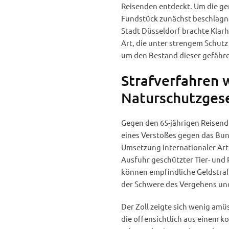
Reisenden entdeckt. Um die g
Fundstück zunächst beschlagn
Stadt Düsseldorf brachte Klarh
Art, die unter strengem Schutz 
um den Bestand dieser gefährde
Strafverfahren
Naturschutzges
Gegen den 65-jährigen Reisen
eines Verstoßes gegen das Bun
Umsetzung internationaler Ar
Ausfuhr geschützter Tier- und 
können empfindliche Geldstraf
der Schwere des Vergehens und
Der Zoll zeigte sich wenig amü
die offensichtlich aus einem k