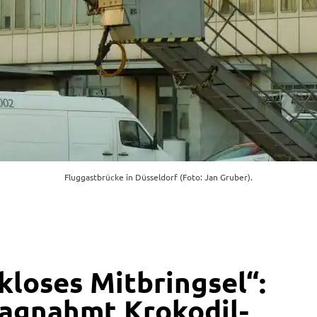
Fluggastbrücke in Düsseldorf (Foto: Jan Gruber).
loses Mitbringsel“:
lagnahmt Krokodil-