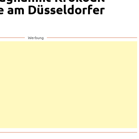
 am Düsseldorfer
Werbung