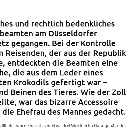
hes und rechtlich bedenkliches
llbeamten am Düsseldorfer
etz gegangen. Bei der Kontrolle
en Reisenden, der aus der Republik
e, entdeckten die Beamten eine
e, die aus dem Leder eines
ten Krokodils gefertigt war –
nd Beinen des Tieres. Wie der Zoll
ilte, war das bizarre Accessoire
r die Ehefrau des Mannes gedacht.
kodilleder wurde bereits vor etwa drei Wochen im Handgepäck des