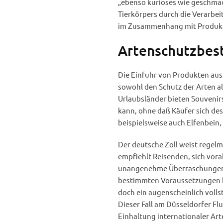
„ebenso kurioses wie geschmac
Tierkörpers durch die Verarbe
im Zusammenhang mit Produkte
Artenschutzbes
Die Einfuhr von Produkten aus 
sowohl den Schutz der Arten al
Urlaubsländer bieten Souvenir
kann, ohne daß Käufer sich des
beispielsweise auch Elfenbein,
Der deutsche Zoll weist regelm
empfiehlt Reisenden, sich vor
unangenehme Überraschungen b
bestimmten Voraussetzungen k
doch ein augenscheinlich volls
Dieser Fall am Düsseldorfer Fl
Einhaltung internationaler A