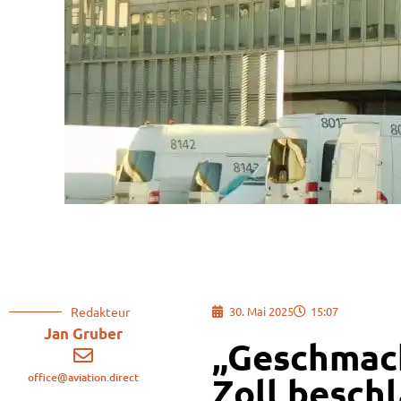
Redakteur
30. Mai 2025
15:07
Jan Gruber
„Geschmack
office@aviation.direct
Zoll besch