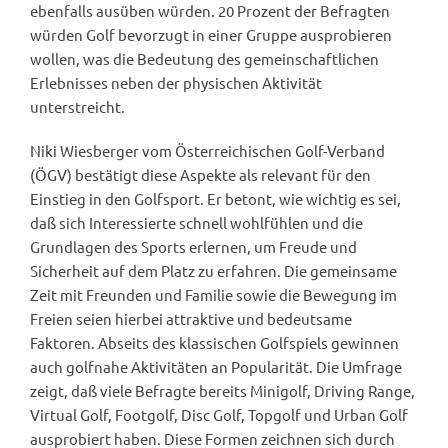
ebenfalls ausüben würden. 20 Prozent der Befragten
würden Golf bevorzugt in einer Gruppe ausprobieren
wollen, was die Bedeutung des gemeinschaftlichen
Erlebnisses neben der physischen Aktivität
unterstreicht.
Niki Wiesberger vom Österreichischen Golf-Verband
(ÖGV) bestätigt diese Aspekte als relevant für den
Einstieg in den Golfsport. Er betont, wie wichtig es sei,
daß sich Interessierte schnell wohlfühlen und die
Grundlagen des Sports erlernen, um Freude und
Sicherheit auf dem Platz zu erfahren. Die gemeinsame
Zeit mit Freunden und Familie sowie die Bewegung im
Freien seien hierbei attraktive und bedeutsame
Faktoren. Abseits des klassischen Golfspiels gewinnen
auch golfnahe Aktivitäten an Popularität. Die Umfrage
zeigt, daß viele Befragte bereits Minigolf, Driving Range,
Virtual Golf, Footgolf, Disc Golf, Topgolf und Urban Golf
ausprobiert haben. Diese Formen zeichnen sich durch