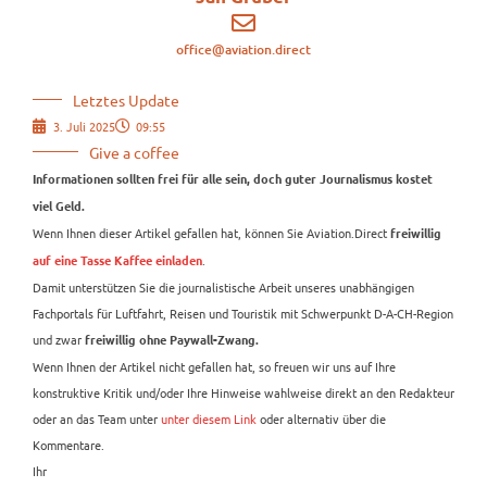
office@aviation.direct
Letztes Update
3. Juli 2025
09:55
Give a coffee
Informationen sollten frei für alle sein, doch guter Journalismus kostet
viel Geld.
Wenn Ihnen dieser Artikel gefallen hat, können Sie Aviation.Direct
freiwillig
.
auf eine Tasse Kaffee einladen
Damit unterstützen Sie die journalistische Arbeit unseres unabhängigen
Fachportals für Luftfahrt, Reisen und Touristik mit Schwerpunkt D-A-CH-Region
und zwar
freiwillig ohne Paywall-Zwang.
Wenn Ihnen der Artikel nicht gefallen hat, so freuen wir uns auf Ihre
konstruktive Kritik und/oder Ihre Hinweise wahlweise direkt an den Redakteur
oder an das Team unter
unter diesem Link
oder alternativ über die
Kommentare.
Ihr