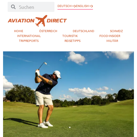
DEUTSCH »
ENGLISH »
HOME
ÖSTERREICH
DEUTSCHLAND
SCHWEIZ
INTERNATIONAL
TOURISTIK
FOOD-INSIDER
TRIPREPORTS
REISETIPPS
MILITÄR