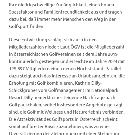
ihre niedrigschwellige Zugänglichkeit, einen hohen
Spassfaktor und Familienfreundlichkeit aus und tragen
dazu bei, daß immer mehr Menschen den Weg in den
Golfsport finden.
Diese Entwicklung schlägt sich auch in den
Mitgliederzahlen nieder: Laut ÖGV ist die Mitgliederzahl
in österreichischen Golfvereinen seit dem Jahre 2019
kontinuierlich gestiegen und erreichte im Jahre 2024 mit
125.897 Mitgliedern einen neuen Höchststand. Parallel
dazu steigt auch das Interesse an Urlaubsangeboten, die
Erholung mit Golf kombinieren. Kathrin Dilly-
Schicklgruber vom Golfmanagement im Nationalpark
Resort Dilly bemerkt eine steigende Nachfrage nach
Golfpauschalen, wobei insbesondere Angebote gefragt
sind, die Golf mit Wellness und Naturerlebnis verbinden.
Die Attraktivität des Golfsports in Österreich scheint
somit auf breiter Basis zuzunehmen, was zu einer
Diversifizierung der Zielgruppen und einer Steigerung