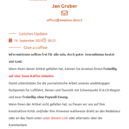
Jan Gruber
office@aviation.direct
Letztes Update
19. September 2025
08:23
Give a coffee
Informationen sollten frei für alle sein, doch guter Journalismus kostet
viel Geld.
Wenn Ihnen dieser Artikel gefallen hat, können Sie Aviation.Direct
freiwillig
.
auf eine Tasse Kaffee einladen
Damit unterstützen Sie die journalistische Arbeit unseres unabhängigen
Fachportals für Luftfahrt, Reisen und Touristik mit Schwerpunkt D-A-CH-Region
und zwar
freiwillig ohne Paywall-Zwang.
Wenn Ihnen der Artikel nicht gefallen hat, so freuen wir uns auf Ihre
konstruktive Kritik und/oder Ihre Hinweise wahlweise direkt an den Redakteur
oder an das Team unter
unter diesem Link
oder alternativ über die
Kommentare.