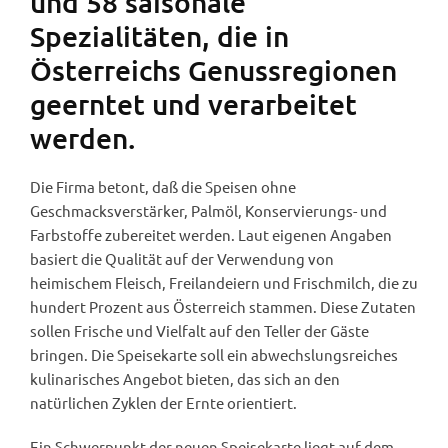
und 58 saisonale
Spezialitäten, die in
Österreichs Genussregionen
geerntet und verarbeitet
werden.
Die Firma betont, daß die Speisen ohne
Geschmacksverstärker, Palmöl, Konservierungs- und
Farbstoffe zubereitet werden. Laut eigenen Angaben
basiert die Qualität auf der Verwendung von
heimischem Fleisch, Freilandeiern und Frischmilch, die zu
hundert Prozent aus Österreich stammen. Diese Zutaten
sollen Frische und Vielfalt auf den Teller der Gäste
bringen. Die Speisekarte soll ein abwechslungsreiches
kulinarisches Angebot bieten, das sich an den
natürlichen Zyklen der Ernte orientiert.
Ein Schwerpunkt der neuen Speisekarte liegt auf dem