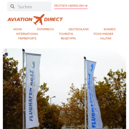
DEUTSCH »
ENGLISH »
HOME
ÖSTERREICH
DEUTSCHLAND
SCHWEIZ
INTERNATIONAL
TOURISTIK
FOOD-INSIDER
TRIPREPORTS
REISETIPPS
MILITÄR