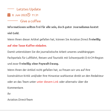
Letztes Update
8. Juni 2022
11:31
Give a coffee
Informationen sollten frei für alle sein, doch guter Journalismus kostet
viel Geld.
Wenn Ihnen dieser Artikel gefallen hat, können Sie Aviation.Direct
freiwillig
.
auf eine Tasse Kaffee einladen
Damit unterstützen Sie die journalistische Arbeit unseres unabhängigen
Fachportals für Luftfahrt, Reisen und Touristik mit Schwerpunkt D-A-CH-Region
und zwar
freiwillig ohne Paywall-Zwang.
Wenn Ihnen der Artikel nicht gefallen hat, so freuen wir uns auf Ihre
konstruktive Kritik und/oder Ihre Hinweise wahlweise direkt an den Redakteur
oder an das Team unter
unter diesem Link
oder alternativ über die
Kommentare.
Ihr
Aviation.Direct-Team