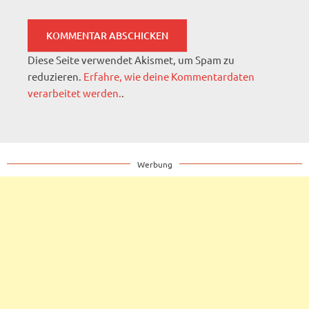
Diese Seite verwendet Akismet, um Spam zu
reduzieren.
Erfahre, wie deine Kommentardaten
verarbeitet werden.
.
Werbung