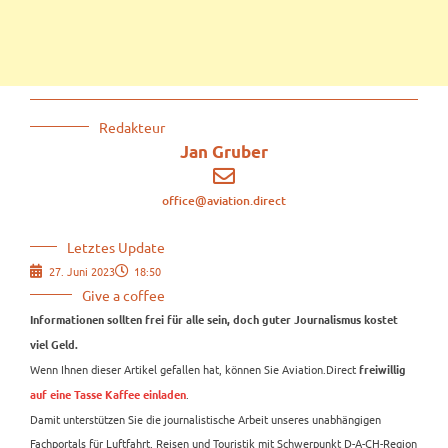
Redakteur
Jan Gruber
office@aviation.direct
Letztes Update
27. Juni 2023
18:50
Give a coffee
Informationen sollten frei für alle sein, doch guter Journalismus kostet
viel Geld.
Wenn Ihnen dieser Artikel gefallen hat, können Sie Aviation.Direct
freiwillig
.
auf eine Tasse Kaffee einladen
Damit unterstützen Sie die journalistische Arbeit unseres unabhängigen
Fachportals für Luftfahrt, Reisen und Touristik mit Schwerpunkt D-A-CH-Region