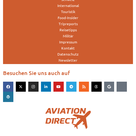
International
Touristik
Food-Insider
Tripreports
Reisetipps
Militär
Impressum
Kontakt
Datenschutz
Newsletter
Besuchen Sie uns auch auf