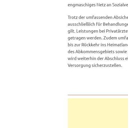
engmaschiges Netz an Sozialve
Trotz der umfassenden Absiche
ausschließlich für Behandlung
gilt. Leistungen bei Privatärz
getragen werden. Zudem umfass
bis zur Rückkehr ins Heimatla
des Abkommensgebiets sowie z
wird weiterhin der Abschluss 
Versorgung sicherzustellen.