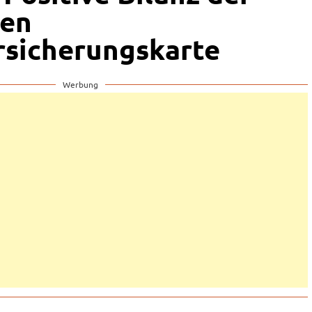
hen
sicherungskarte
Werbung