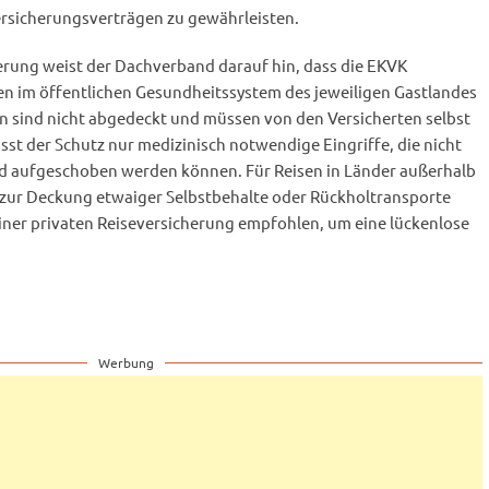
rsicherungsverträgen zu gewährleisten.
rung weist der Dachverband darauf hin, dass die EKVK
en im öffentlichen Gesundheitssystem des jeweiligen Gastlandes
ten sind nicht abgedeckt und müssen von den Versicherten selbst
t der Schutz nur medizinisch notwendige Eingriffe, die nicht
nd aufgeschoben werden können. Für Reisen in Länder außerhalb
ur Deckung etwaiger Selbstbehalte oder Rückholtransporte
einer privaten Reiseversicherung empfohlen, um eine lückenlose
Werbung