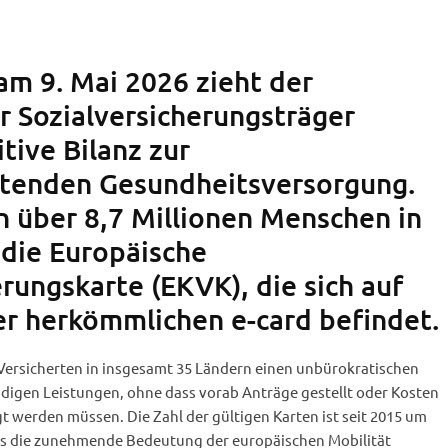
m 9. Mai 2026 zieht der
 Sozialversicherungsträger
tive Bilanz zur
itenden Gesundheitsversorgung.
n über 8,7 Millionen Menschen in
 die Europäische
rungskarte (EKVK), die sich auf
er herkömmlichen e-card befindet.
Versicherten in insgesamt 35 Ländern einen unbürokratischen
igen Leistungen, ohne dass vorab Anträge gestellt oder Kosten
 werden müssen. Die Zahl der gültigen Karten ist seit 2015 um
as die zunehmende Bedeutung der europäischen Mobilität