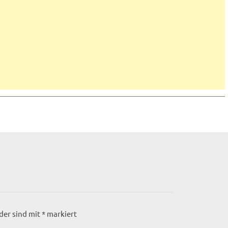
lder sind mit
*
markiert