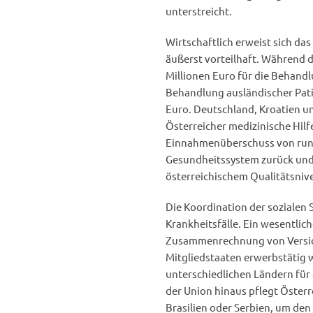
unterstreicht.
Wirtschaftlich erweist sich da
äußerst vorteilhaft. Während d
Millionen Euro für die Behandl
Behandlung ausländischer Pati
Euro. Deutschland, Kroatien und
Österreicher medizinische Hil
Einnahmenüberschuss von rund 1
Gesundheitssystem zurück und 
österreichischem Qualitätsniv
Die Koordination der sozialen 
Krankheitsfälle. Ein wesentlich
Zusammenrechnung von Versich
Mitgliedstaaten erwerbstätig w
unterschiedlichen Ländern für
der Union hinaus pflegt Öster
Brasilien oder Serbien, um den