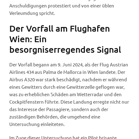
Anschuldigungen protestiert und von einer üblen
Verleumdung spricht.
Der Vorfall am Flughafen
Wien: Ein
besorgniserregendes Signal
Der Vorfall begann am 9. Juni 2024, als der Flug Austrian
Airlines 434 aus Palma de Mallorca in Wien landete. Der
Airbus A320 war stark beschädigt, nachdem er während
eines Gewitters durch eine Gewitterzelle geflogen war,
was zu erheblichen Schäden am Wetterradar und den
Cockpitfenstern führte. Diese Landung erregte nicht nur
das Interesse der Passagiere, sondern auch der
zuständigen Behörden, die umgehend eine
Untersuchung einleiteten.
Im Zuge dieser Untersuchung hat ein Pilot brisante