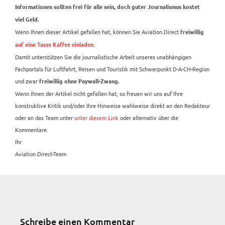
Informationen sollten frei für alle sein, doch guter Journalismus kostet
viel Geld.
Wenn Ihnen dieser Artikel gefallen hat, können Sie Aviation.Direct
freiwillig
.
auf eine Tasse Kaffee einladen
Damit unterstützen Sie die journalistische Arbeit unseres unabhängigen
Fachportals für Luftfahrt, Reisen und Touristik mit Schwerpunkt D-A-CH-Region
und zwar
freiwillig ohne Paywall-Zwang.
Wenn Ihnen der Artikel nicht gefallen hat, so freuen wir uns auf Ihre
konstruktive Kritik und/oder Ihre Hinweise wahlweise direkt an den Redakteur
oder an das Team unter
unter diesem Link
oder alternativ über die
Kommentare.
Ihr
Aviation.Direct-Team
Schreibe einen Kommentar