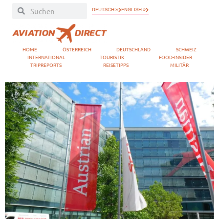
DEUTSCH »
ENGLISH »
HOME
ÖSTERREICH
DEUTSCHLAND
SCHWEIZ
INTERNATIONAL
TOURISTIK
FOOD-INSIDER
TRIPREPORTS
REISETIPPS
MILITÄR