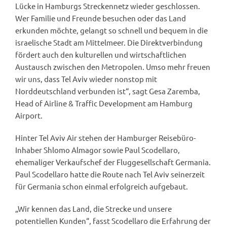
Lücke in Hamburgs Streckennetz wieder geschlossen.
Wer Familie und Freunde besuchen oder das Land
erkunden möchte, gelangt so schnell und bequem in die
israelische Stadt am Mittelmeer. Die Direktverbindung
fördert auch den kulturellen und wirtschaftlichen
Austausch zwischen den Metropolen. Umso mehr freuen
wir uns, dass Tel Aviv wieder nonstop mit
Norddeutschland verbunden ist“, sagt Gesa Zaremba,
Head of Airline & Traffic Development am Hamburg
Airport.
Hinter Tel Aviv Air stehen der Hamburger Reisebüro-
Inhaber Shlomo Almagor sowie Paul Scodellaro,
ehemaliger Verkaufschef der Fluggesellschaft Germania.
Paul Scodellaro hatte die Route nach Tel Aviv seinerzeit
für Germania schon einmal erfolgreich aufgebaut.
„Wir kennen das Land, die Strecke und unsere
potentiellen Kunden“, fasst Scodellaro die Erfahrung der