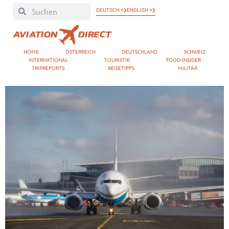
DEUTSCH »
ENGLISH »
HOME
ÖSTERREICH
DEUTSCHLAND
SCHWEIZ
INTERNATIONAL
TOURISTIK
FOOD-INSIDER
TRIPREPORTS
REISETIPPS
MILITÄR