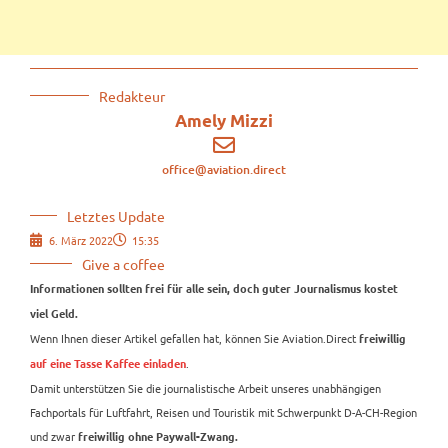
Redakteur
Amely Mizzi
office@aviation.direct
Letztes Update
6. März 2022
15:35
Give a coffee
Informationen sollten frei für alle sein, doch guter Journalismus kostet
viel Geld.
Wenn Ihnen dieser Artikel gefallen hat, können Sie Aviation.Direct
freiwillig
.
auf eine Tasse Kaffee einladen
Damit unterstützen Sie die journalistische Arbeit unseres unabhängigen
Fachportals für Luftfahrt, Reisen und Touristik mit Schwerpunkt D-A-CH-Region
und zwar
freiwillig ohne Paywall-Zwang.