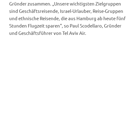
Gründer zusammen. „Unsere wichtigsten Zielgruppen
sind Geschäftsreisende, Israel-Urlauber, Reise-Gruppen
und ethnische Reisende, die aus Hamburg ab heute fünf
Stunden Flugzeit sparen“, so Paul Scodellaro, Gründer
und Geschäftsführer von Tel Aviv Air.
Ribbon Cutting (Foto: Michael Penner).