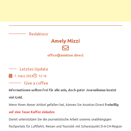
Redakteur
Amely Mizzi
office@aviation.direct
Letztes Update
7. März 2023
12:16
Give a coffee
Informationen sollten frei für alle sein, doch guter Journalismus kostet
viel Geld.
Wenn Ihnen dieser Artikel gefallen hat, können Sie Aviation.Direct
freiwillig
.
auf eine Tasse Kaffee einladen
Damit unterstützen Sie die journalistische Arbeit unseres unabhängigen
Fachportals für Luftfahrt, Reisen und Touristik mit Schwerpunkt D-A-CH-Region