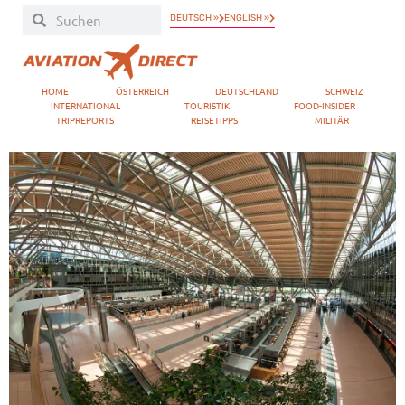
DEUTSCH »
ENGLISH »
HOME
ÖSTERREICH
DEUTSCHLAND
SCHWEIZ
INTERNATIONAL
TOURISTIK
FOOD-INSIDER
TRIPREPORTS
REISETIPPS
MILITÄR