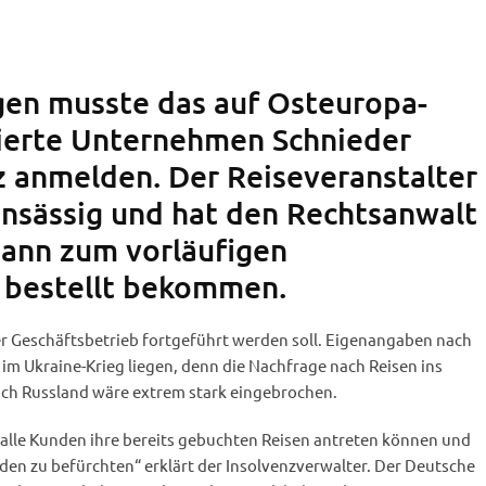
en musste das auf Osteuropa-
sierte Unternehmen Schnieder
z anmelden. Der Reiseveranstalter
ansässig und hat den Rechtsanwalt
ann zum vorläufigen
 bestellt bekommen.
er Geschäftsbetrieb fortgeführt werden soll. Eigenangaben nach
h im Ukraine-Krieg liegen, denn die Nachfrage nach Reisen ins
nach Russland wäre extrem stark eingebrochen.
lle Kunden ihre bereits gebuchten Reisen antreten können und
den zu befürchten“ erklärt der Insolvenzverwalter. Der Deutsche