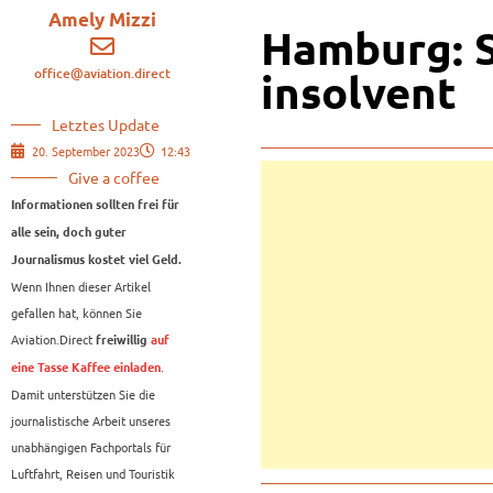
Amely Mizzi
Hamburg: S
office@aviation.direct
insolvent
Letztes Update
20. September 2023
12:43
Give a coffee
Informationen sollten frei für
alle sein, doch guter
Journalismus kostet viel Geld.
Wenn Ihnen dieser Artikel
gefallen hat, können Sie
Aviation.Direct
freiwillig
auf
.
eine Tasse Kaffee einladen
Damit unterstützen Sie die
journalistische Arbeit unseres
unabhängigen Fachportals für
Luftfahrt, Reisen und Touristik