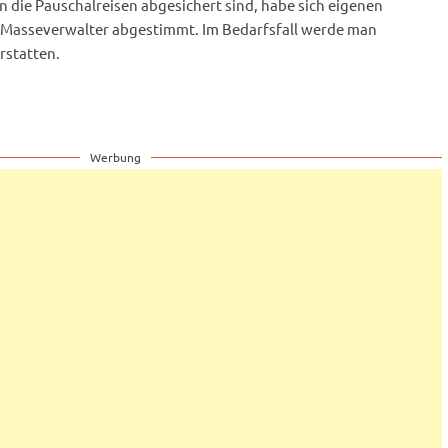
 die Pauschalreisen abgesichert sind, habe sich eigenen
 Masseverwalter abgestimmt. Im Bedarfsfall werde man
rstatten.
Werbung