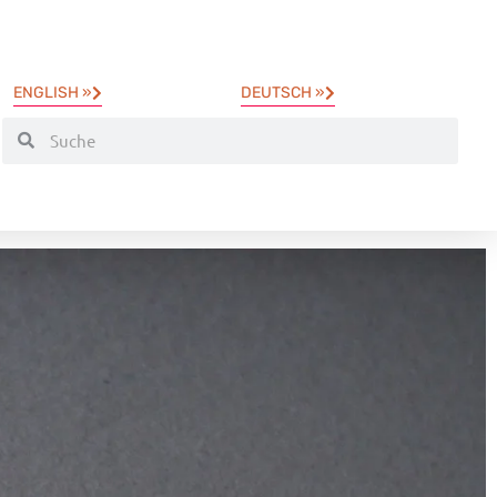
ENGLISH »
DEUTSCH »