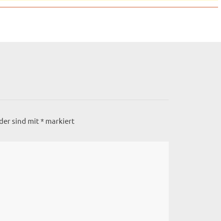
lder sind mit
*
markiert