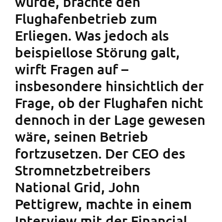
wurde, brachte den
Flughafenbetrieb zum
Erliegen. Was jedoch als
beispiellose Störung galt,
wirft Fragen auf –
insbesondere hinsichtlich der
Frage, ob der Flughafen nicht
dennoch in der Lage gewesen
wäre, seinen Betrieb
fortzusetzen. Der CEO des
Stromnetzbetreibers
National Grid, John
Pettigrew, machte in einem
Interview mit der Financial