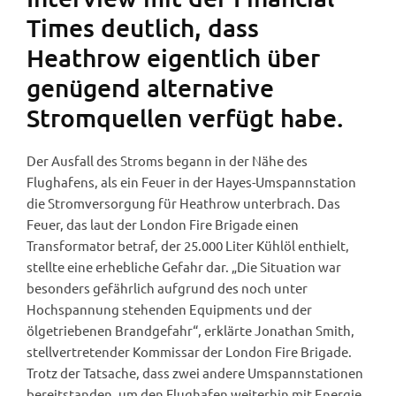
Times deutlich, dass
Heathrow eigentlich über
genügend alternative
Stromquellen verfügt habe.
Der Ausfall des Stroms begann in der Nähe des
Flughafens, als ein Feuer in der Hayes-Umspannstation
die Stromversorgung für Heathrow unterbrach. Das
Feuer, das laut der London Fire Brigade einen
Transformator betraf, der 25.000 Liter Kühlöl enthielt,
stellte eine erhebliche Gefahr dar. „Die Situation war
besonders gefährlich aufgrund des noch unter
Hochspannung stehenden Equipments und der
ölgetriebenen Brandgefahr“, erklärte Jonathan Smith,
stellvertretender Kommissar der London Fire Brigade.
Trotz der Tatsache, dass zwei andere Umspannstationen
bereitstanden, um den Flughafen weiterhin mit Energie