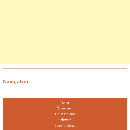
Navigation
Home
Österreich
Deutschland
Schweiz
International