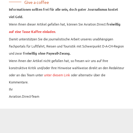
Give a coffee
Informationen sollten frei für alle sein, doch guter Journalismus kostet
viel Geld.
Wenn Ihnen dieser Artikel gefallen hat, können Sie Aviation.Direct
freiwillig
.
auf eine Tasse Kaffee einladen
Damit unterstützen Sie die journalistische Arbeit unseres unabhängigen
Fachportals für Luftfahrt, Reisen und Touristik mit Schwerpunkt D-A-CH-Region
und zwar
freiwillig ohne Paywall-Zwang.
Wenn Ihnen der Artikel nicht gefallen hat, so freuen wir uns auf Ihre
konstruktive Kritik und/oder Ihre Hinweise wahlweise direkt an den Redakteur
oder an das Team unter
unter diesem Link
oder alternativ über die
Kommentare.
Ihr
Aviation.Direct-Team