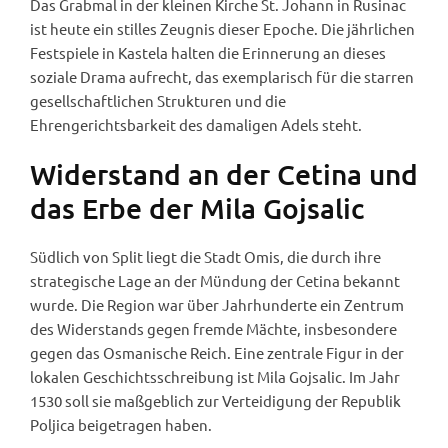
Das Grabmal in der kleinen Kirche St. Johann in Rusinac
ist heute ein stilles Zeugnis dieser Epoche. Die jährlichen
Festspiele in Kastela halten die Erinnerung an dieses
soziale Drama aufrecht, das exemplarisch für die starren
gesellschaftlichen Strukturen und die
Ehrengerichtsbarkeit des damaligen Adels steht.
Widerstand an der Cetina und
das Erbe der Mila Gojsalic
Südlich von Split liegt die Stadt Omis, die durch ihre
strategische Lage an der Mündung der Cetina bekannt
wurde. Die Region war über Jahrhunderte ein Zentrum
des Widerstands gegen fremde Mächte, insbesondere
gegen das Osmanische Reich. Eine zentrale Figur in der
lokalen Geschichtsschreibung ist Mila Gojsalic. Im Jahr
1530 soll sie maßgeblich zur Verteidigung der Republik
Poljica beigetragen haben.