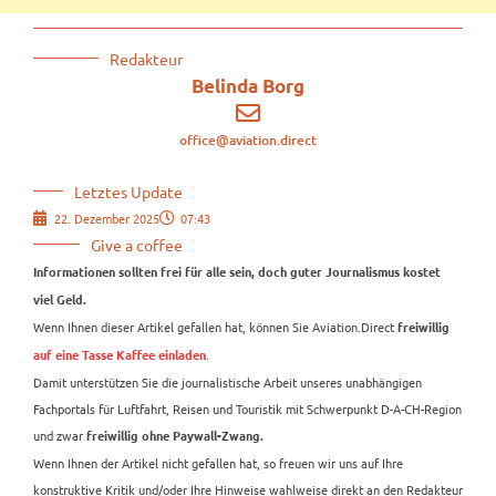
Redakteur
Belinda Borg
office@aviation.direct
Letztes Update
22. Dezember 2025
07:43
Give a coffee
Informationen sollten frei für alle sein, doch guter Journalismus kostet
viel Geld.
Wenn Ihnen dieser Artikel gefallen hat, können Sie Aviation.Direct
freiwillig
.
auf eine Tasse Kaffee einladen
Damit unterstützen Sie die journalistische Arbeit unseres unabhängigen
Fachportals für Luftfahrt, Reisen und Touristik mit Schwerpunkt D-A-CH-Region
und zwar
freiwillig ohne Paywall-Zwang.
Wenn Ihnen der Artikel nicht gefallen hat, so freuen wir uns auf Ihre
konstruktive Kritik und/oder Ihre Hinweise wahlweise direkt an den Redakteur