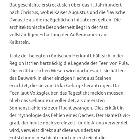
Baugeschichte erstreckt sich über das 1. Jahrhundert
nach Christus, wobei Kaiser Augustus und die flavische
Dynastie als die maßgeblichen Initiatoren gelten. Die
architektonische Besonderheit liegt in der fast
vollständigen Erhaltung der Außenmauern aus
Kalkstein.
Trotz der belegten römischen Herkunft hält sich in der
Region Istrien hartnäckig die Legende der Feen von Pula.
Diesen ätherischen Wesen wird nachgesagt, sie hätten
das Bauwerk in einer einzigen Nacht aus Steinen
errichtet, die sie vom Ucka-Gebirge herantrugen. Da
Feen laut Volksglauben das Tageslicht meiden müssen,
blieb das Gebäude unvollendet, als die ersten
Sonnenstrahlen sie zur Flucht zwangen. Dies erklärt in
der Mythologie das Fehlen eines Daches. Der Name Divic-
grad, der heute noch vereinzelt für die Arena verwendet
wird, verweist direkt auf diese wunderbare
Entstehungsgeschichte und unterstreicht die