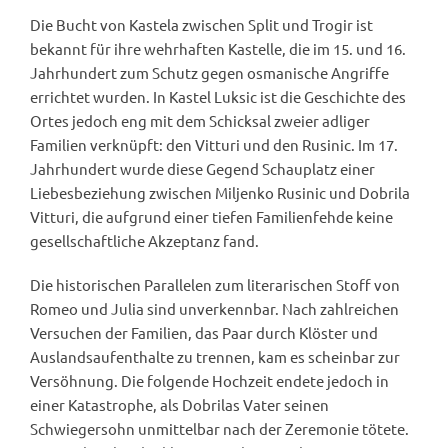
Die Bucht von Kastela zwischen Split und Trogir ist
bekannt für ihre wehrhaften Kastelle, die im 15. und 16.
Jahrhundert zum Schutz gegen osmanische Angriffe
errichtet wurden. In Kastel Luksic ist die Geschichte des
Ortes jedoch eng mit dem Schicksal zweier adliger
Familien verknüpft: den Vitturi und den Rusinic. Im 17.
Jahrhundert wurde diese Gegend Schauplatz einer
Liebesbeziehung zwischen Miljenko Rusinic und Dobrila
Vitturi, die aufgrund einer tiefen Familienfehde keine
gesellschaftliche Akzeptanz fand.
Die historischen Parallelen zum literarischen Stoff von
Romeo und Julia sind unverkennbar. Nach zahlreichen
Versuchen der Familien, das Paar durch Klöster und
Auslandsaufenthalte zu trennen, kam es scheinbar zur
Versöhnung. Die folgende Hochzeit endete jedoch in
einer Katastrophe, als Dobrilas Vater seinen
Schwiegersohn unmittelbar nach der Zeremonie tötete.