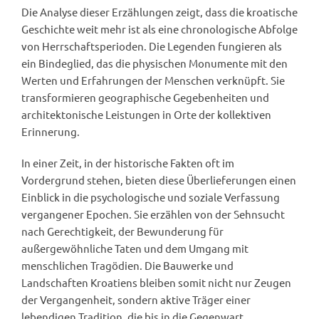
Die Analyse dieser Erzählungen zeigt, dass die kroatische
Geschichte weit mehr ist als eine chronologische Abfolge
von Herrschaftsperioden. Die Legenden fungieren als
ein Bindeglied, das die physischen Monumente mit den
Werten und Erfahrungen der Menschen verknüpft. Sie
transformieren geographische Gegebenheiten und
architektonische Leistungen in Orte der kollektiven
Erinnerung.
In einer Zeit, in der historische Fakten oft im
Vordergrund stehen, bieten diese Überlieferungen einen
Einblick in die psychologische und soziale Verfassung
vergangener Epochen. Sie erzählen von der Sehnsucht
nach Gerechtigkeit, der Bewunderung für
außergewöhnliche Taten und dem Umgang mit
menschlichen Tragödien. Die Bauwerke und
Landschaften Kroatiens bleiben somit nicht nur Zeugen
der Vergangenheit, sondern aktive Träger einer
lebendigen Tradition, die bis in die Gegenwart