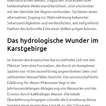
übernatürlichen Wesen, tragischen Schicksalen oder
heldenhaftem Widerstand berichten, sind untrennbar
mit der Identität der Region verbunden. Sie bieten einen
alternativen Zugang zur Wahrnehmung bekannter
Sehenswürdigkeiten und verdeutlichen, wie tiefgreifend
Mythen das kulturelle Erbe eines Volkes prägen können.
Das hydrologische Wunder im
Karstgebirge
Im Herzen des kroatischen Karsts befindet sich mit den
Plitvicer Seen eine Formation, die durch ein komplexes
System von 16 terrassenförmig angeordneten Seen und
zahlreichen Wasserfällen besticht. Die wissenschaftliche
Erklärung für dieses Phänomen liegt in der
jahrtausendelangen Ablagerung von Rauwacke und der
Erosion durch kalkhaltiges Wasser. Die lokale
Überlieferung hingegen schreibt die Entstehung dieses
Systems einer mystischen Gestalt zu: der Schwarzen