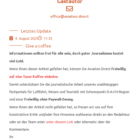
Gastautor
office@aviation.direct
Letztes Update
9. August 2023
11:33
Give a coffee
Informationen sollten frei für alle sein, doch guter Journalismus kostet
viel Geld.
Wenn Ihnen dieser Artikel gefallen hat, können Sie Aviation.Direct
freiwillig
.
auf eine Tasse Kaffee einladen
Damit unterstützen Sie die journalistische Arbeit unseres unabhängigen
Fachportals für Luftfahrt, Reisen und Touristik mit Schwerpunkt D-A-CH-Region
und zwar
freiwillig ohne Paywall-Zwang.
Wenn Ihnen der Artikel nicht gefallen hat, so freuen wir uns auf Ihre
konstruktive Kritik und/oder Ihre Hinweise wahlweise direkt an den Redakteur
oder an das Team unter
unter diesem Link
oder alternativ über die
Kommentare.
Ihr