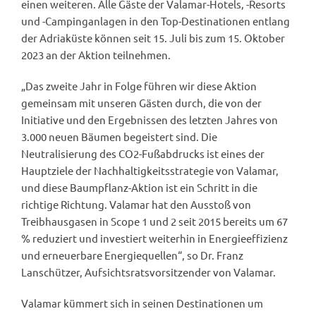
einen weiteren. Alle Gäste der Valamar-Hotels, -Resorts
und -Campinganlagen in den Top-Destinationen entlang
der Adriaküste können seit 15. Juli bis zum 15. Oktober
2023 an der Aktion teilnehmen.
„Das zweite Jahr in Folge führen wir diese Aktion
gemeinsam mit unseren Gästen durch, die von der
Initiative und den Ergebnissen des letzten Jahres von
3.000 neuen Bäumen begeistert sind. Die
Neutralisierung des CO2-Fußabdrucks ist eines der
Hauptziele der Nachhaltigkeitsstrategie von Valamar,
und diese Baumpflanz-Aktion ist ein Schritt in die
richtige Richtung. Valamar hat den Ausstoß von
Treibhausgasen in Scope 1 und 2 seit 2015 bereits um 67
% reduziert und investiert weiterhin in Energieeffizienz
und erneuerbare Energiequellen“, so Dr. Franz
Lanschützer, Aufsichtsratsvorsitzender von Valamar.
Valamar kümmert sich in seinen Destinationen um