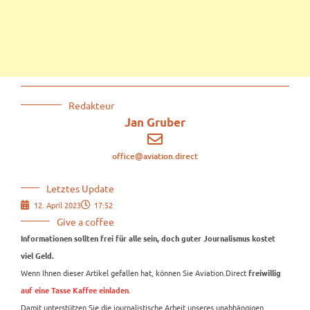
Redakteur
Jan Gruber
office@aviation.direct
Letztes Update
12. April 2023
17:52
Give a coffee
Informationen sollten frei für alle sein, doch guter Journalismus kostet
viel Geld.
Wenn Ihnen dieser Artikel gefallen hat, können Sie Aviation.Direct
freiwillig
.
auf eine Tasse Kaffee einladen
Damit unterstützen Sie die journalistische Arbeit unseres unabhängigen