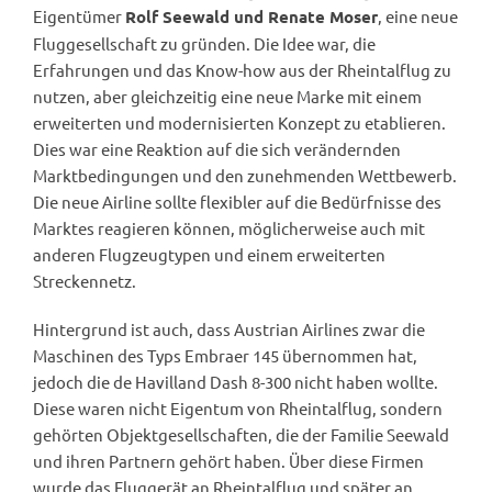
Eigentümer
, eine neue
Rolf Seewald und Renate Moser
Fluggesellschaft zu gründen. Die Idee war, die
Erfahrungen und das Know-how aus der Rheintalflug zu
nutzen, aber gleichzeitig eine neue Marke mit einem
erweiterten und modernisierten Konzept zu etablieren.
Dies war eine Reaktion auf die sich verändernden
Marktbedingungen und den zunehmenden Wettbewerb.
Die neue Airline sollte flexibler auf die Bedürfnisse des
Marktes reagieren können, möglicherweise auch mit
anderen Flugzeugtypen und einem erweiterten
Streckennetz.
Hintergrund ist auch, dass Austrian Airlines zwar die
Maschinen des Typs Embraer 145 übernommen hat,
jedoch die de Havilland Dash 8-300 nicht haben wollte.
Diese waren nicht Eigentum von Rheintalflug, sondern
gehörten Objektgesellschaften, die der Familie Seewald
und ihren Partnern gehört haben. Über diese Firmen
wurde das Fluggerät an Rheintalflug und später an