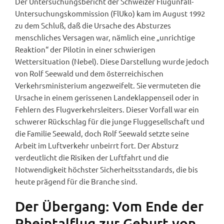
Der Untersuchungsbericht der Schweizer Flugunfall-
Untersuchungskommission (FlUko) kam im August 1992
zu dem Schluß, daß die Ursache des Absturzes
menschliches Versagen war, nämlich eine „unrichtige
Reaktion“ der Pilotin in einer schwierigen
Wettersituation (Nebel). Diese Darstellung wurde jedoch
von Rolf Seewald und dem österreichischen
Verkehrsministerium angezweifelt. Sie vermuteten die
Ursache in einem gerissenen Landeklappenseil oder in
Fehlern des Flugverkehrsleiters. Dieser Vorfall war ein
schwerer Rückschlag für die junge Fluggesellschaft und
die Familie Seewald, doch Rolf Seewald setzte seine
Arbeit im Luftverkehr unbeirrt fort. Der Absturz
verdeutlicht die Risiken der Luftfahrt und die
Notwendigkeit höchster Sicherheitsstandards, die bis
heute prägend für die Branche sind.
Der Übergang: Vom Ende der
Rheintalflug zur Geburt von