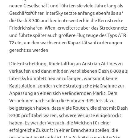
neuen Gesellschaft und führten sie viele Jahre lang als
Geschäftsführer. InterSky setzte anfangs ebenfalls auf
die Dash 8-300 und bediente weiterhin die Kernstrecke
Friedrichshafen–Wien, erweiterte aber das Streckennetz
und führte später auch größere Flugzeuge des Typs ATR
72 ein, um den wachsenden Kapazitätsanforderungen
gerecht zu werden.
Die Entscheidung, Rheintalflug an Austrian Airlines zu
verkaufen und dann mit den verbliebenen Dash 8-300 als
Intersky komplett neu anzufangen, war somit keine
Kapitulation, sondern eine strategische Maßnahme zur
Anpassung an einen sich verändernden Markt. Dem
Vernehmen nach sollen die Embraer-145-Jets dazu
beigetragen haben, dass viele Routen, die einst mit Dash
8-300 profitabel waren, schwere Verluste eingebrockt
haben. Es war der Versuch, die Weichen für eine
erfolgreiche Zukunft in einer Branche zu stellen, die
permanent im Wandel ist. Das Scheitern von InterSky