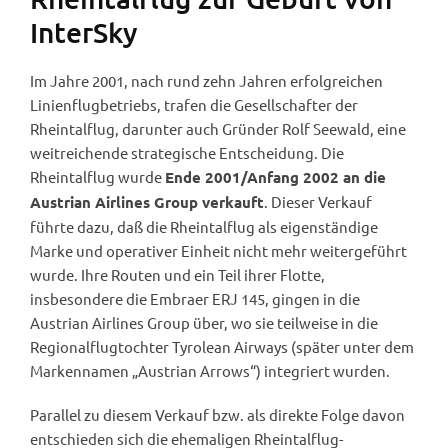
InterSky
Im Jahre 2001, nach rund zehn Jahren erfolgreichen
Linienflugbetriebs, trafen die Gesellschafter der
Rheintalflug, darunter auch Gründer Rolf Seewald, eine
weitreichende strategische Entscheidung. Die
Rheintalflug wurde
Ende 2001/Anfang 2002 an die
. Dieser Verkauf
Austrian Airlines Group verkauft
führte dazu, daß die Rheintalflug als eigenständige
Marke und operativer Einheit nicht mehr weitergeführt
wurde. Ihre Routen und ein Teil ihrer Flotte,
insbesondere die Embraer ERJ 145, gingen in die
Austrian Airlines Group über, wo sie teilweise in die
Regionalflugtochter Tyrolean Airways (später unter dem
Markennamen „Austrian Arrows“) integriert wurden.
Parallel zu diesem Verkauf bzw. als direkte Folge davon
entschieden sich die ehemaligen Rheintalflug-