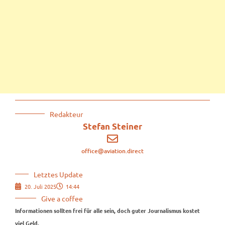
Redakteur
Stefan Steiner
office@aviation.direct
Letztes Update
20. Juli 2025
14:44
Give a coffee
Informationen sollten frei für alle sein, doch guter Journalismus kostet
viel Geld.