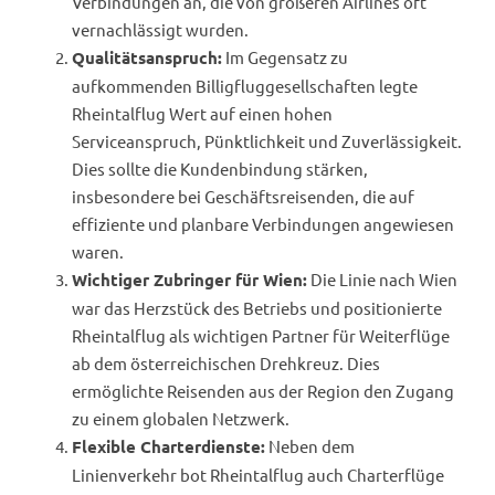
Verbindungen an, die von größeren Airlines oft
vernachlässigt wurden.
Im Gegensatz zu
Qualitätsanspruch:
aufkommenden Billigfluggesellschaften legte
Rheintalflug Wert auf einen hohen
Serviceanspruch, Pünktlichkeit und Zuverlässigkeit.
Dies sollte die Kundenbindung stärken,
insbesondere bei Geschäftsreisenden, die auf
effiziente und planbare Verbindungen angewiesen
waren.
Die Linie nach Wien
Wichtiger Zubringer für Wien:
war das Herzstück des Betriebs und positionierte
Rheintalflug als wichtigen Partner für Weiterflüge
ab dem österreichischen Drehkreuz. Dies
ermöglichte Reisenden aus der Region den Zugang
zu einem globalen Netzwerk.
Neben dem
Flexible Charterdienste:
Linienverkehr bot Rheintalflug auch Charterflüge