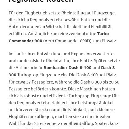
Für den Flugbetrieb setzte Rheintalflug auf Flugzeuge,
die sich im Regionalverkehr bewährt hatten und die
Anforderungen an Wirtschaftlichkeit und Flexibilität
erfüllten. Anfänglich kam eine zweimotorige
Turbo-
(Aero Commander 690D) zum Einsatz.
Commander 900
Im Laufe ihrer Entwicklung und Expansion erweiterte
und modernisierte Rheintalflug ihre Flotte. Später setzte
die Airline primär
und
Bombardier Dash 8-100
Dash 8-
Turboprop-Flugzeuge ein. Die Dash 8-100 bot Platz
300
für etwa 37 Passagiere, während die Dash 8-300 bis zu 50
Passagiere befördern konnte. Diese Maschinen hatten
sich als robuste und effiziente Turboprop-Flugzeuge für
den Regionalverkehr etabliert. Ihre Leistungsfähigkeit
auf kürzeren Strecken und die Fähigkeit, auch kleinere
Flughäfen anzufliegen, machten sie zu einer idealen
Wahl für das Streckennetz der Rheintalflug. Später, kurz