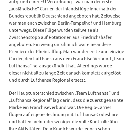
aufgrund einer EU-Verordnung – war man der erste
„ausländische“ Carrier, der Inlandsflüge innerhalb der
Bundesrepublik Deutschland angeboten hat. Zeitweise
war man auch zwischen Berlin-Tempelhof und Hamburg
unterwegs. Diese Flüge wurden teilweise als
Zwischenstopp auf Rotationen aus Friedrichshafen
angeboten. Ein wenig unrühmlich war eine andere
Premiere der Rheintalflug: Man war der erste und einzige
Carrier, den Lufthansa aus dem Franchise-Verbund „Team
Lufthansa“ herausgekündigt hat. Allerdings wurde
dieser nicht all zu lange Zeit danach komplett aufgelöst
und durch Lufthansa Regional ersetzt.
Der Hauptunterschied zwischen „Team Lufthansa“ und
„Lufthansa Regional“ lag darin, dass die zuerst genannte
Marke ein Franchiseverbund war. Die Regio-Carrier
flogen auf eigene Rechnung mit Lufthansa-Codeshare
und hatten mehr oder weniger die volle Kontrolle über
ihre Aktivitäten. Dem Kranich wurde jedoch schon