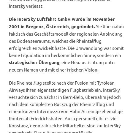
Intersky verleast.
Die InterSky Luftfahrt GmbH wurde im November
Sie übernahm
2001 in Bregenz, Österreich, gegründet.
faktisch das Geschäftsmodell der regionalen Anbindung
des Bodenseeraums, welches die Rheintalflug
erfolgreich entwickelt hatte. Die Umwandlung war somit
keine Liquidation im herkömmlichen Sinne, sondern ein
, eine Neuausrichtung unter
strategischer Übergang
neuem Namen und mit einer frischen Vision.
Die Rheintalflug stellte nach der Fusion mit Tyrolean
Airways ihren eigenständigen Flugbetrieb ein. InterSky
versuchte sich zunächst in Bern-Belp, übernahm jedoch
nach dem kompletten Rückzug der Rheintalflug und
einem kurzen Intermezzo von Hahn Air einige ehemalige
Routen ab Friedrichshafen. Auch personell gibt es viel
Konstanz, denn zahlreiche Mitarbeiter sind zur InterSky
gewechselt. Das gilt insbesondere für die