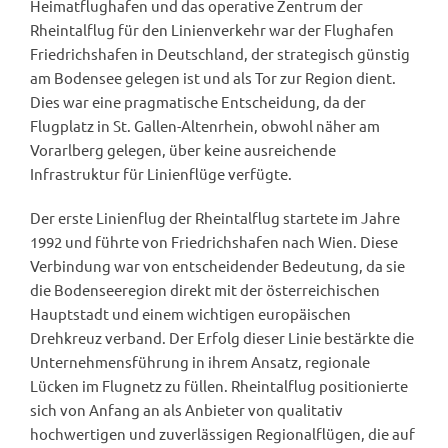
Heimatflughafen und das operative Zentrum der
Rheintalflug für den Linienverkehr war der Flughafen
Friedrichshafen in Deutschland, der strategisch günstig
am Bodensee gelegen ist und als Tor zur Region dient.
Dies war eine pragmatische Entscheidung, da der
Flugplatz in St. Gallen-Altenrhein, obwohl näher am
Vorarlberg gelegen, über keine ausreichende
Infrastruktur für Linienflüge verfügte.
Der erste Linienflug der Rheintalflug startete im Jahre
1992 und führte von Friedrichshafen nach Wien. Diese
Verbindung war von entscheidender Bedeutung, da sie
die Bodenseeregion direkt mit der österreichischen
Hauptstadt und einem wichtigen europäischen
Drehkreuz verband. Der Erfolg dieser Linie bestärkte die
Unternehmensführung in ihrem Ansatz, regionale
Lücken im Flugnetz zu füllen. Rheintalflug positionierte
sich von Anfang an als Anbieter von qualitativ
hochwertigen und zuverlässigen Regionalflügen, die auf