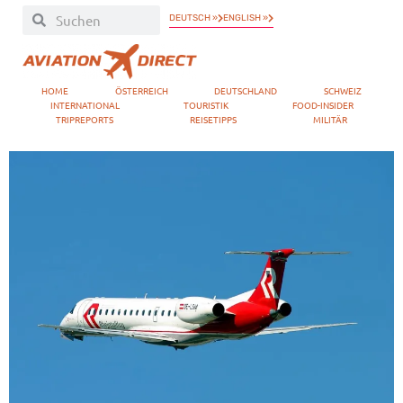
DEUTSCH »
ENGLISH »
HOME
ÖSTERREICH
DEUTSCHLAND
SCHWEIZ
INTERNATIONAL
TOURISTIK
FOOD-INSIDER
TRIPREPORTS
REISETIPPS
MILITÄR