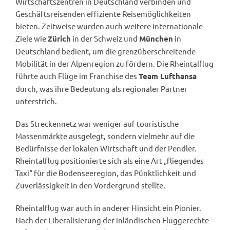
Wirtschaftszentren in Deutschland verbinden und
Geschäftsreisenden effiziente Reisemöglichkeiten
bieten. Zeitweise wurden auch weitere internationale
Ziele wie
in der Schweiz und
in
Zürich
München
Deutschland bedient, um die grenzüberschreitende
Mobilität in der Alpenregion zu fördern. Die Rheintalflug
führte auch Flüge im Franchise des
Team Lufthansa
durch, was ihre Bedeutung als regionaler Partner
unterstrich.
Das Streckennetz war weniger auf touristische
Massenmärkte ausgelegt, sondern vielmehr auf die
Bedürfnisse der lokalen Wirtschaft und der Pendler.
Rheintalflug positionierte sich als eine Art „fliegendes
Taxi“ für die Bodenseeregion, das Pünktlichkeit und
Zuverlässigkeit in den Vordergrund stellte.
Rheintalflug war auch in anderer Hinsicht ein Pionier.
Nach der Liberalisierung der inländischen Fluggerechte –