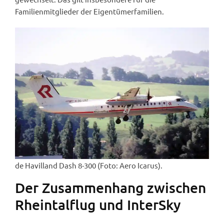
Familienmitglieder der Eigentümerfamilien.
de Havilland Dash 8-300 (Foto: Aero Icarus).
Der Zusammenhang zwischen
Rheintalflug und InterSky