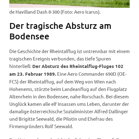
de Havilland Dash 8-300 (Foto: Aero Icarus).
Der tragische Absturz am
Bodensee
Die Geschichte der Rheintalflug ist untrennbar mit einem
tragischen Ereignis verbunden, das tiefe Spuren
hinterließ:
Der Absturz des Rheintalflug-Fluges 102
Eine Aero Commander 690D (OE-
am 23. Februar 1989.
FCS) der Rheintalflug, auf dem Weg von Wien nach
Hohenems, stürzte beim Landeanflug auf den Flugplatz
Altenrhein in den Bodensee, nahe Rorschach. Bei diesem
Unglück kamen alle elf Insassen ums Leben, darunter der
damalige österreichische Sozialminister Alfred Dallinger
und Brigitte Seewald, die Pilotin und Ehefrau des
Firmengründers Rolf Seewald.