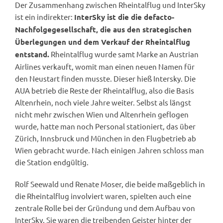
Der Zusammenhang zwischen Rheintalflug und InterSky
ist ein indirekter:
InterSky ist die die defacto-
Nachfolgegesellschaft, die aus den strategischen
Überlegungen und dem Verkauf der Rheintalflug
Rheintalflug wurde samt Marke an Austrian
entstand.
Airlines verkauft, womit man einen neuen Namen für
den Neustart finden musste. Dieser hieß Intersky. Die
AUA betrieb die Reste der Rheintalflug, also die Basis
Altenrhein, noch viele Jahre weiter. Selbst als längst
nicht mehr zwischen Wien und Altenrhein geflogen
wurde, hatte man noch Personal stationiert, das über
Zürich, Innsbruck und München in den Flugbetrieb ab
Wien gebracht wurde. Nach einigen Jahren schloss man
die Station endgültig.
Rolf Seewald und Renate Moser, die beide maßgeblich in
die Rheintalflug involviert waren, spielten auch eine
zentrale Rolle bei der Gründung und dem Aufbau von
InterSky. Sie waren die treibenden Geister hinter der