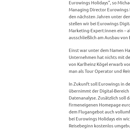
Eurowings Holidays”, so Michae
Managing Director Eurowings 
den nächsten Jahren unter den 
stellen wir bei Eurowings Digit
Marketing-Expert:innen ein – a
ausschließlich am Ausbau von 
Einst war unter dem Namen Hapa
Unternehmen hat nichts mit de
von Karlheinz Kögel erwarb vor
man als Tour Operator und Reis
In Zukunft soll Eurowings in de
übernimmt der Digital-Bereich 
Datenanalyse. Zusätzlich soll 
firmeneigenen Homepage euro
dem Flugangebot auch vollumfän
bei Eurowings Holidays ein wic
Reisebeginn kostenlos umgebu