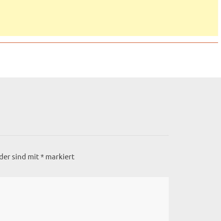
lder sind mit
*
markiert