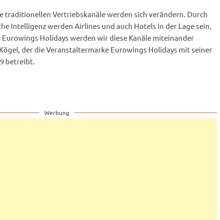
die traditionellen Vertriebskanäle werden sich verändern. Durch
che Intelligenz werden Airlines und auch Hotels in der Lage sein,
t Eurowings Holidays werden wir diese Kanäle miteinander
 Kögel, der die Veranstaltermarke Eurowings Holidays mit seiner
 betreibt.
Werbung