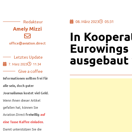
Redakteur
08. März 2023
05:31
Amely Mizzi
In Koopera
office@aviation.direct
Eurowings 
ausgebaut
Letztes Update
7. März 2023
11:34
Give a coffee
Informationen sollten frei für
alle sein, doch guter
Journalismus kostet viel Geld.
Wenn Ihnen dieser Artikel
gefallen hat, können Sie
Aviation.Direct
freiwillig
auf
.
eine Tasse Kaffee einladen
Damit unterstützen Sie die