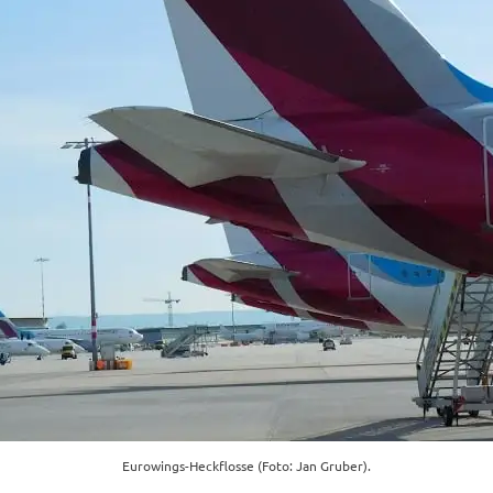
Eurowings-Heckflosse (Foto: Jan Gruber).