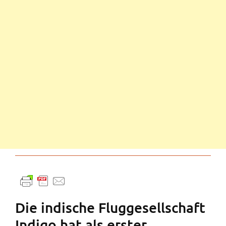
Die indische Fluggesellschaft
Indigo hat als erster