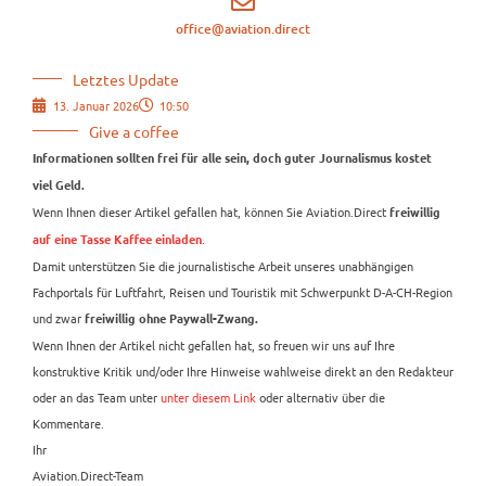
office@aviation.direct
Letztes Update
13. Januar 2026
10:50
Give a coffee
Informationen sollten frei für alle sein, doch guter Journalismus kostet
viel Geld.
Wenn Ihnen dieser Artikel gefallen hat, können Sie Aviation.Direct
freiwillig
.
auf eine Tasse Kaffee einladen
Damit unterstützen Sie die journalistische Arbeit unseres unabhängigen
Fachportals für Luftfahrt, Reisen und Touristik mit Schwerpunkt D-A-CH-Region
und zwar
freiwillig ohne Paywall-Zwang.
Wenn Ihnen der Artikel nicht gefallen hat, so freuen wir uns auf Ihre
konstruktive Kritik und/oder Ihre Hinweise wahlweise direkt an den Redakteur
oder an das Team unter
unter diesem Link
oder alternativ über die
Kommentare.
Ihr
Aviation.Direct-Team