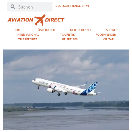
DEUTSCH »
ENGLISH »
HOME
ÖSTERREICH
DEUTSCHLAND
SCHWEIZ
INTERNATIONAL
TOURISTIK
FOOD-INSIDER
TRIPREPORTS
REISETIPPS
MILITÄR