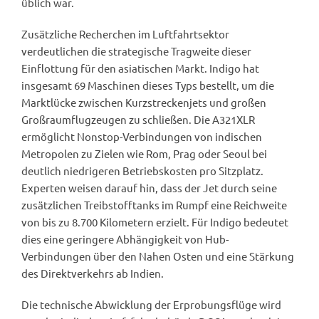
üblich war.
Zusätzliche Recherchen im Luftfahrtsektor
verdeutlichen die strategische Tragweite dieser
Einflottung für den asiatischen Markt. Indigo hat
insgesamt 69 Maschinen dieses Typs bestellt, um die
Marktlücke zwischen Kurzstreckenjets und großen
Großraumflugzeugen zu schließen. Die A321XLR
ermöglicht Nonstop-Verbindungen von indischen
Metropolen zu Zielen wie Rom, Prag oder Seoul bei
deutlich niedrigeren Betriebskosten pro Sitzplatz.
Experten weisen darauf hin, dass der Jet durch seine
zusätzlichen Treibstofftanks im Rumpf eine Reichweite
von bis zu 8.700 Kilometern erzielt. Für Indigo bedeutet
dies eine geringere Abhängigkeit von Hub-
Verbindungen über den Nahen Osten und eine Stärkung
des Direktverkehrs ab Indien.
Die technische Abwicklung der Erprobungsflüge wird