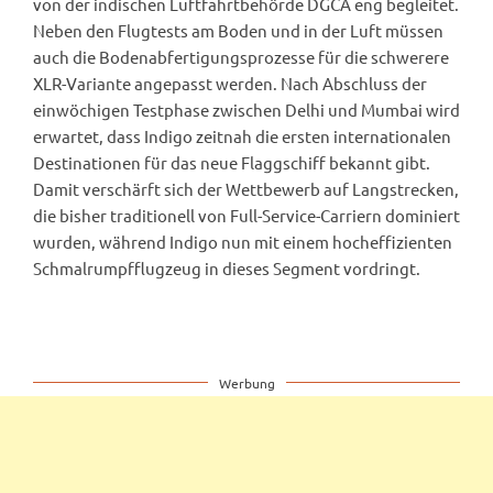
von der indischen Luftfahrtbehörde DGCA eng begleitet.
Neben den Flugtests am Boden und in der Luft müssen
auch die Bodenabfertigungsprozesse für die schwerere
XLR-Variante angepasst werden. Nach Abschluss der
einwöchigen Testphase zwischen Delhi und Mumbai wird
erwartet, dass Indigo zeitnah die ersten internationalen
Destinationen für das neue Flaggschiff bekannt gibt.
Damit verschärft sich der Wettbewerb auf Langstrecken,
die bisher traditionell von Full-Service-Carriern dominiert
wurden, während Indigo nun mit einem hocheffizienten
Schmalrumpfflugzeug in dieses Segment vordringt.
Werbung