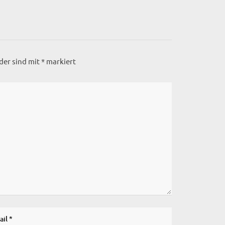
lder sind mit
*
markiert