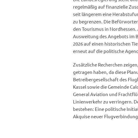
regelmäßig auf finanzielle Zus
seit längerem eine Herabstufun
zu begrenzen. Die Befürworter
den Tourismus in Nordhessen. 
Ausweitung des Angebots im Be
2026 auf einen historischen Ti
erneut auf die politische Agen
Zusätzliche Recherchen zeigen
getragen haben, da diese Planu
Betreibergesellschaft des Flug
Kassel sowie die Gemeinde Calde
General Aviation und Frachtflü
Linienverkehr zu verringern. D
bestehen: Eine politische Init
Akquise neuer Flugverbindunge