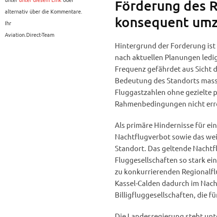
Förderung des R
alternativ über die Kommentare.
konsequent umz
Ihr
Aviation.Direct-Team
Hintergrund der Forderung ist
nach aktuellen Planungen ledig
Frequenz gefährdet aus Sicht d
Bedeutung des Standorts massi
Fluggastzahlen ohne gezielte 
Rahmenbedingungen nicht erre
Als primäre Hindernisse für ein
Nachtflugverbot sowie das we
Standort. Das geltende Nachtfl
Fluggesellschaften so stark ein
zu konkurrierenden Regionalfl
Kassel-Calden dadurch im Nach
Billigfluggesellschaften, die 
Die Landesregierung steht unte