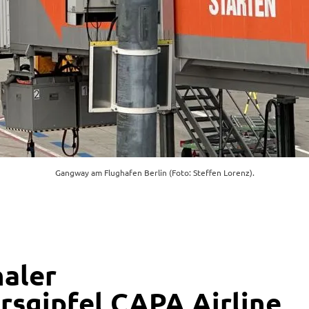
Gangway am Flughafen Berlin (Foto: Steffen Lorenz).
naler
rsgipfel CAPA Airline