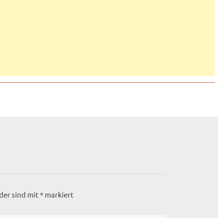
lder sind mit
*
markiert