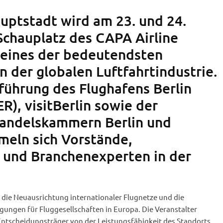
uptstadt wird am 23. und 24.
Schauplatz des CAPA Airline
 eines der bedeutendsten
n der globalen Luftfahrtindustrie.
führung des Flughafens Berlin
), visitBerlin sowie der
Handelskammern Berlin und
eln sich Vorstände,
 und Branchenexperten in der
 die Neuausrichtung internationaler Flugnetze und die
ungen für Fluggesellschaften in Europa. Die Veranstalter
Entscheidungsträger von der Leistungsfähigkeit des Standorts