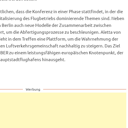
ichen, dass die Konferenz in einer Phase stattfindet, in der die
gitalisierung des Flugbetriebs dominierende Themen sind. Neben
 Berlin auch neue Modelle der Zusammenarbeit zwischen
ert, um die Abfertigungsprozesse zu beschleunigen. Aletta von
ieht in dem Treffen eine Plattform, um die Wahrnehmung der
en Luftverkehrsgemeinschaft nachhaltig zu steigern. Das Ziel
s BER zu einem leistungsfähigen europäischen Knotenpunkt, der
 Hauptstadtflughafens hinausgeht.
Werbung