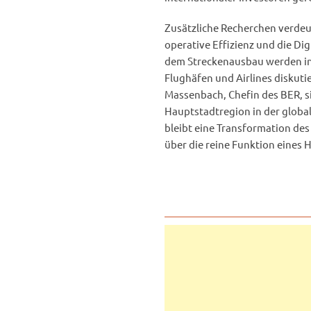
Zusätzliche Recherchen verdeutl
operative Effizienz und die Di
dem Streckenausbau werden in
Flughäfen und Airlines diskuti
Massenbach, Chefin des BER, s
Hauptstadtregion in der global
bleibt eine Transformation de
über die reine Funktion eines