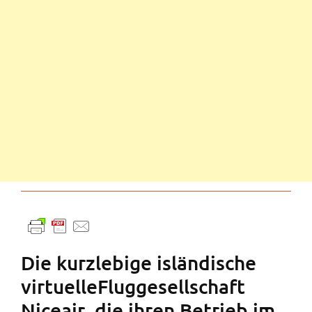
Die kurzlebige isländische
virtuelleFluggesellschaft
Niceair, die ihren Betrieb im