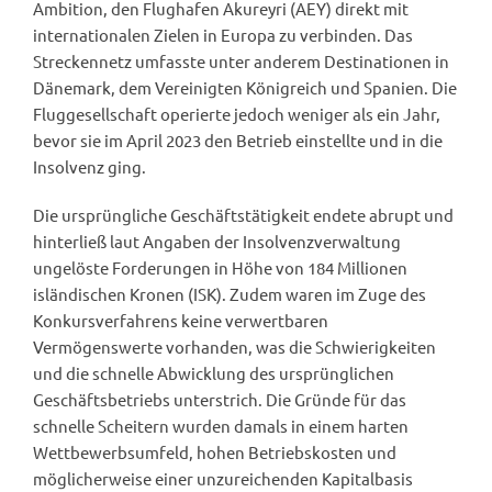
Ambition, den Flughafen Akureyri (AEY) direkt mit
internationalen Zielen in Europa zu verbinden. Das
Streckennetz umfasste unter anderem Destinationen in
Dänemark, dem Vereinigten Königreich und Spanien. Die
Fluggesellschaft operierte jedoch weniger als ein Jahr,
bevor sie im April 2023 den Betrieb einstellte und in die
Insolvenz ging.
Die ursprüngliche Geschäftstätigkeit endete abrupt und
hinterließ laut Angaben der Insolvenzverwaltung
ungelöste Forderungen in Höhe von 184 Millionen
isländischen Kronen (ISK). Zudem waren im Zuge des
Konkursverfahrens keine verwertbaren
Vermögenswerte vorhanden, was die Schwierigkeiten
und die schnelle Abwicklung des ursprünglichen
Geschäftsbetriebs unterstrich. Die Gründe für das
schnelle Scheitern wurden damals in einem harten
Wettbewerbsumfeld, hohen Betriebskosten und
möglicherweise einer unzureichenden Kapitalbasis