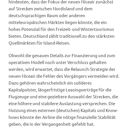
hindeuten, dass der Fokus der neuen Niceair zunächst
auf Strecken zwischen Nordisland und dem
deutschsprachigen Raum oder anderen
mitteleuropäischen Märkten liegen könnte, die ein
hohes Potenzial für den Freizeit- und Wintertourismus
bieten. Deutschland zählt traditionell zu den stärksten
Quellmärkten für Island-Reisen.
Obwohl die genauen Details zur Finanzierung und zum
operativen Modell noch unter Verschluss gehalten
werden, wird erwartet, dass die Relaunch-Strategie der
neuen Niceair die Fehler des Vorgängers vermeiden wird.
Dazu gehören wahrscheinlich ein solideres
Kapitalpolster, längerfristige Leasingverträge für die
Flugzeuge und eine gezieltere Auswahl der Strecken, die
eine höhere und stabilere Auslastung versprechen. Die
Nutzung eines externen (deutschen) Kapitals und Know-
hows könnte der Airline die nötige finanzielle Stabilität
geben, die in der Vergangenheit gefehlt hat.