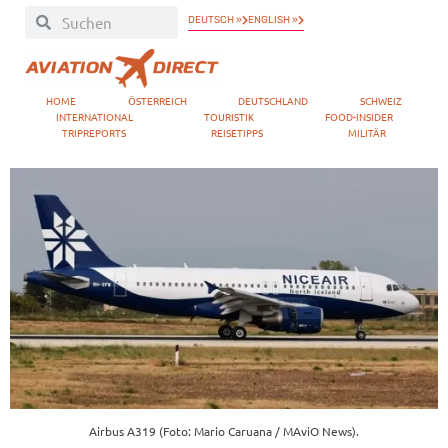
DEUTSCH »
ENGLISH »
HOME
ÖSTERREICH
DEUTSCHLAND
SCHWEIZ
INTERNATIONAL
TOURISTIK
FOOD-INSIDER
TRIPREPORTS
REISETIPPS
MILITÄR
Airbus A319 (Foto: Mario Caruana / MAviO News).