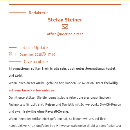
Redakteur
Stefan Steiner
office@aviation.direct
Letztes Update
11. Dezember 2025
17:10
Give a coffee
Informationen sollten frei für alle sein, doch guter Journalismus kostet
viel Geld.
Wenn Ihnen dieser Artikel gefallen hat, können Sie Aviation.Direct
freiwillig
.
auf eine Tasse Kaffee einladen
Damit unterstützen Sie die journalistische Arbeit unseres unabhängigen
Fachportals für Luftfahrt, Reisen und Touristik mit Schwerpunkt D-A-CH-Region
und zwar
freiwillig ohne Paywall-Zwang.
Wenn Ihnen der Artikel nicht gefallen hat, so freuen wir uns auf Ihre
konstruktive Kritik und/oder Ihre Hinweise wahlweise direkt an den Redakteur