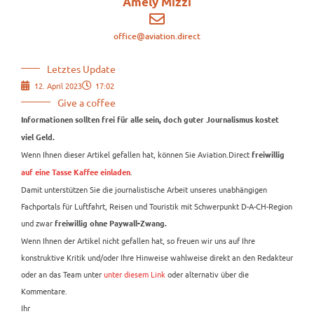
Amely Mizzi
office@aviation.direct
Letztes Update
12. April 2023
17:02
Give a coffee
Informationen sollten frei für alle sein, doch guter Journalismus kostet
viel Geld.
Wenn Ihnen dieser Artikel gefallen hat, können Sie Aviation.Direct
freiwillig
.
auf eine Tasse Kaffee einladen
Damit unterstützen Sie die journalistische Arbeit unseres unabhängigen
Fachportals für Luftfahrt, Reisen und Touristik mit Schwerpunkt D-A-CH-Region
und zwar
freiwillig ohne Paywall-Zwang.
Wenn Ihnen der Artikel nicht gefallen hat, so freuen wir uns auf Ihre
konstruktive Kritik und/oder Ihre Hinweise wahlweise direkt an den Redakteur
oder an das Team unter
unter diesem Link
oder alternativ über die
Kommentare.
Ihr