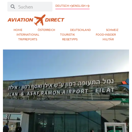
DEUTSCH »
ENGLISH »
HOME
ÖSTERREICH
DEUTSCHLAND
SCHWEIZ
INTERNATIONAL
TOURISTIK
FOOD-INSIDER
TRIPREPORTS
REISETIPPS
MILITÄR