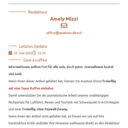
Redakteur
Amely Mizzi
office@aviation.direct
Letztes Update
31. Mai 2022
12:14
Give a coffee
Informationen sollten frei für alle sein, doch guter Journalismus kostet
viel Geld.
Wenn Ihnen dieser Artikel gefallen hat, können Sie Aviation.Direct
freiwillig
.
auf eine Tasse Kaffee einladen
Damit unterstützen Sie die journalistische Arbeit unseres unabhängigen
Fachportals für Luftfahrt, Reisen und Touristik mit Schwerpunkt D-A-CH-Region
und zwar
freiwillig ohne Paywall-Zwang.
Wenn Ihnen der Artikel nicht gefallen hat, so freuen wir uns auf Ihre
konstruktive Kritik und/oder Ihre Hinweise wahlweise direkt an den Redakteur