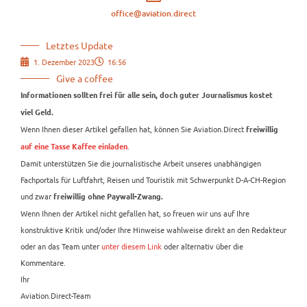
office@aviation.direct
Letztes Update
1. Dezember 2023
16:56
Give a coffee
Informationen sollten frei für alle sein, doch guter Journalismus kostet
viel Geld.
Wenn Ihnen dieser Artikel gefallen hat, können Sie Aviation.Direct
freiwillig
.
auf eine Tasse Kaffee einladen
Damit unterstützen Sie die journalistische Arbeit unseres unabhängigen
Fachportals für Luftfahrt, Reisen und Touristik mit Schwerpunkt D-A-CH-Region
und zwar
freiwillig ohne Paywall-Zwang.
Wenn Ihnen der Artikel nicht gefallen hat, so freuen wir uns auf Ihre
konstruktive Kritik und/oder Ihre Hinweise wahlweise direkt an den Redakteur
oder an das Team unter
unter diesem Link
oder alternativ über die
Kommentare.
Ihr
Aviation.Direct-Team