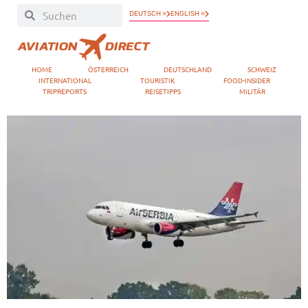
DEUTSCH »
ENGLISH »
HOME
ÖSTERREICH
DEUTSCHLAND
SCHWEIZ
INTERNATIONAL
TOURISTIK
FOOD-INSIDER
TRIPREPORTS
REISETIPPS
MILITÄR