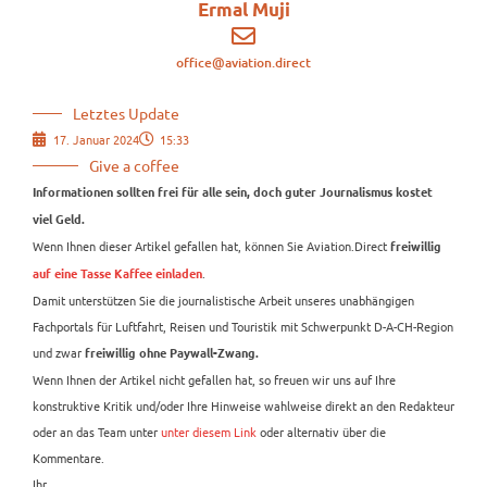
Ermal Muji
office@aviation.direct
Letztes Update
17. Januar 2024
15:33
Give a coffee
Informationen sollten frei für alle sein, doch guter Journalismus kostet
viel Geld.
Wenn Ihnen dieser Artikel gefallen hat, können Sie Aviation.Direct
freiwillig
.
auf eine Tasse Kaffee einladen
Damit unterstützen Sie die journalistische Arbeit unseres unabhängigen
Fachportals für Luftfahrt, Reisen und Touristik mit Schwerpunkt D-A-CH-Region
und zwar
freiwillig ohne Paywall-Zwang.
Wenn Ihnen der Artikel nicht gefallen hat, so freuen wir uns auf Ihre
konstruktive Kritik und/oder Ihre Hinweise wahlweise direkt an den Redakteur
oder an das Team unter
unter diesem Link
oder alternativ über die
Kommentare.
Ihr