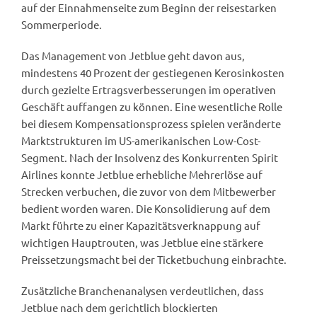
auf der Einnahmenseite zum Beginn der reisestarken
Sommerperiode.
Das Management von Jetblue geht davon aus,
mindestens 40 Prozent der gestiegenen Kerosinkosten
durch gezielte Ertragsverbesserungen im operativen
Geschäft auffangen zu können. Eine wesentliche Rolle
bei diesem Kompensationsprozess spielen veränderte
Marktstrukturen im US-amerikanischen Low-Cost-
Segment. Nach der Insolvenz des Konkurrenten Spirit
Airlines konnte Jetblue erhebliche Mehrerlöse auf
Strecken verbuchen, die zuvor von dem Mitbewerber
bedient worden waren. Die Konsolidierung auf dem
Markt führte zu einer Kapazitätsverknappung auf
wichtigen Hauptrouten, was Jetblue eine stärkere
Preissetzungsmacht bei der Ticketbuchung einbrachte.
Zusätzliche Branchenanalysen verdeutlichen, dass
Jetblue nach dem gerichtlich blockierten