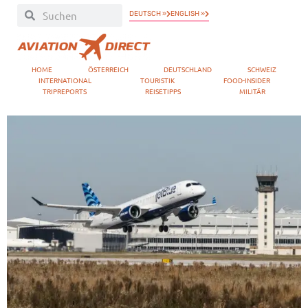
DEUTSCH »
ENGLISH »
HOME
ÖSTERREICH
DEUTSCHLAND
SCHWEIZ
INTERNATIONAL
TOURISTIK
FOOD-INSIDER
TRIPREPORTS
REISETIPPS
MILITÄR