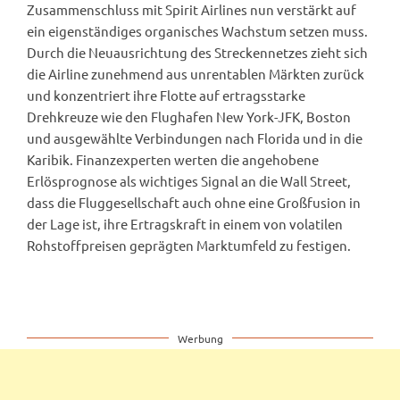
Zusammenschluss mit Spirit Airlines nun verstärkt auf
ein eigenständiges organisches Wachstum setzen muss.
Durch die Neuausrichtung des Streckennetzes zieht sich
die Airline zunehmend aus unrentablen Märkten zurück
und konzentriert ihre Flotte auf ertragsstarke
Drehkreuze wie den Flughafen New York-JFK, Boston
und ausgewählte Verbindungen nach Florida und in die
Karibik. Finanzexperten werten die angehobene
Erlösprognose als wichtiges Signal an die Wall Street,
dass die Fluggesellschaft auch ohne eine Großfusion in
der Lage ist, ihre Ertragskraft in einem von volatilen
Rohstoffpreisen geprägten Marktumfeld zu festigen.
Werbung