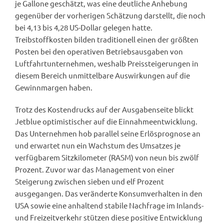
je Gallone geschätzt, was eine deutliche Anhebung
gegenüber der vorherigen Schätzung darstellt, die noch
bei 4,13 bis 4,28 US-Dollar gelegen hatte.
Treibstoffkosten bilden traditionell einen der größten
Posten bei den operativen Betriebsausgaben von
Luftfahrtunternehmen, weshalb Preissteigerungen in
diesem Bereich unmittelbare Auswirkungen auf die
Gewinnmargen haben.
Trotz des Kostendrucks auf der Ausgabenseite blickt
Jetblue optimistischer auf die Einnahmeentwicklung.
Das Unternehmen hob parallel seine Erlösprognose an
und erwartet nun ein Wachstum des Umsatzes je
verfügbarem Sitzkilometer (RASM) von neun bis zwölf
Prozent. Zuvor war das Management von einer
Steigerung zwischen sieben und elf Prozent
ausgegangen. Das veränderte Konsumverhalten in den
USA sowie eine anhaltend stabile Nachfrage im Inlands-
und Freizeitverkehr stützen diese positive Entwicklung