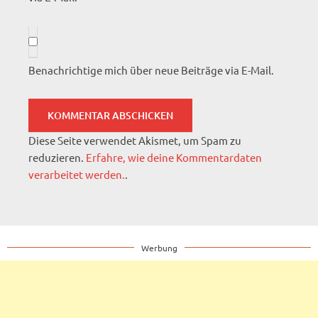
Benachrichtige mich über neue Beiträge via E-Mail.
Diese Seite verwendet Akismet, um Spam zu
reduzieren.
Erfahre, wie deine Kommentardaten
verarbeitet werden.
.
Werbung