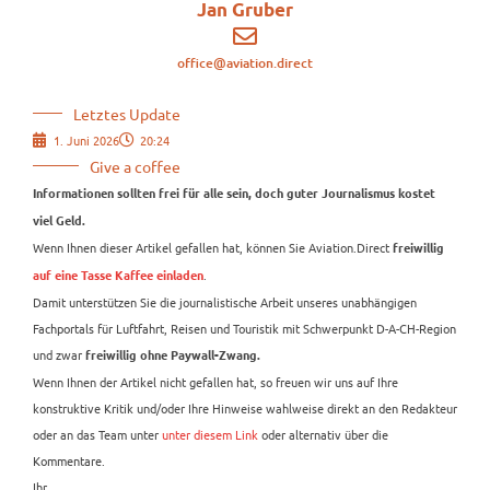
Jan Gruber
office@aviation.direct
Letztes Update
1. Juni 2026
20:24
Give a coffee
Informationen sollten frei für alle sein, doch guter Journalismus kostet
viel Geld.
Wenn Ihnen dieser Artikel gefallen hat, können Sie Aviation.Direct
freiwillig
.
auf eine Tasse Kaffee einladen
Damit unterstützen Sie die journalistische Arbeit unseres unabhängigen
Fachportals für Luftfahrt, Reisen und Touristik mit Schwerpunkt D-A-CH-Region
und zwar
freiwillig ohne Paywall-Zwang.
Wenn Ihnen der Artikel nicht gefallen hat, so freuen wir uns auf Ihre
konstruktive Kritik und/oder Ihre Hinweise wahlweise direkt an den Redakteur
oder an das Team unter
unter diesem Link
oder alternativ über die
Kommentare.
Ihr