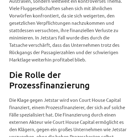
Australien, sondern weltweit ein kontroverses Thema.
Viele Fluggesellschaften sahen sich mit ähnlichen
Vorwürfen konfrontiert, da sie sich weigerten, den
gesetzlichen Verpflichtungen nachzukommen und
stattdessen versuchten, ihre finanziellen Verluste zu
minimieren. In Jetstars Fall wurde dies durch die
Tatsache verschärft, dass das Unternehmen trotz des
Rückgangs der Passagierzahlen und der schwierigen
Marktlage weiterhin profitabel blieb.
Die Rolle der
Prozessfinanzierung
Die Klage gegen Jetstar wird von Court House Capital
finanziert, einem Prozessfinanzierer, der sich auf solche
Fälle spezialisiert hat. Die Finanzierung durch einen
externen Akteur wie Court House Capital ermöglicht es
den Klägern, gegen ein großes Unternehmen wie Jetstar
vorzugehen, ohne die hohen Prozesskosten selbst