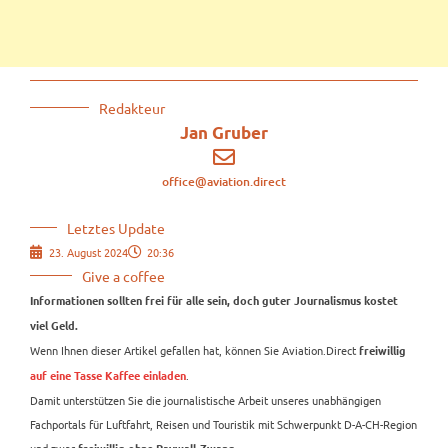
Redakteur
Jan Gruber
office@aviation.direct
Letztes Update
23. August 2024
20:36
Give a coffee
Informationen sollten frei für alle sein, doch guter Journalismus kostet
viel Geld.
Wenn Ihnen dieser Artikel gefallen hat, können Sie Aviation.Direct
freiwillig
.
auf eine Tasse Kaffee einladen
Damit unterstützen Sie die journalistische Arbeit unseres unabhängigen
Fachportals für Luftfahrt, Reisen und Touristik mit Schwerpunkt D-A-CH-Region
und zwar