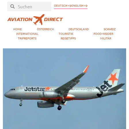
DEUTSCH »
ENGLISH »
HOME
ÖSTERREICH
DEUTSCHLAND
SCHWEIZ
INTERNATIONAL
TOURISTIK
FOOD-INSIDER
TRIPREPORTS
REISETIPPS
MILITÄR