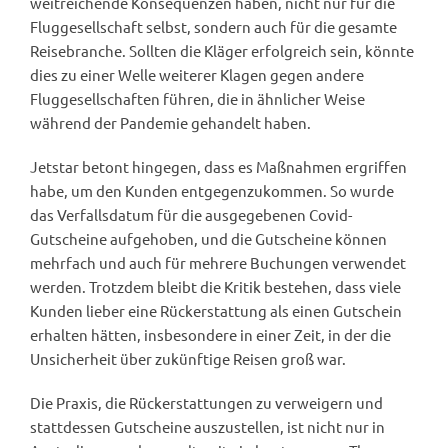
weitreichende Konsequenzen haben, nicht nur für die
Fluggesellschaft selbst, sondern auch für die gesamte
Reisebranche. Sollten die Kläger erfolgreich sein, könnte
dies zu einer Welle weiterer Klagen gegen andere
Fluggesellschaften führen, die in ähnlicher Weise
während der Pandemie gehandelt haben.
Jetstar betont hingegen, dass es Maßnahmen ergriffen
habe, um den Kunden entgegenzukommen. So wurde
das Verfallsdatum für die ausgegebenen Covid-
Gutscheine aufgehoben, und die Gutscheine können
mehrfach und auch für mehrere Buchungen verwendet
werden. Trotzdem bleibt die Kritik bestehen, dass viele
Kunden lieber eine Rückerstattung als einen Gutschein
erhalten hätten, insbesondere in einer Zeit, in der die
Unsicherheit über zukünftige Reisen groß war.
Die Praxis, die Rückerstattungen zu verweigern und
stattdessen Gutscheine auszustellen, ist nicht nur in