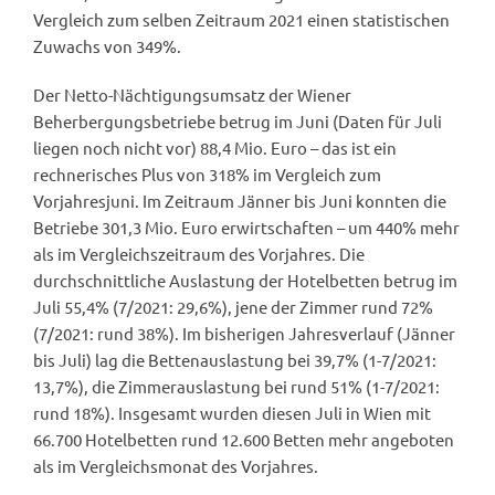
Vergleich zum selben Zeitraum 2021 einen statistischen
Zuwachs von 349%.
Der Netto-Nächtigungsumsatz der Wiener
Beherbergungsbetriebe betrug im Juni (Daten für Juli
liegen noch nicht vor) 88,4 Mio. Euro – das ist ein
rechnerisches Plus von 318% im Vergleich zum
Vorjahresjuni. Im Zeitraum Jänner bis Juni konnten die
Betriebe 301,3 Mio. Euro erwirtschaften – um 440% mehr
als im Vergleichszeitraum des Vorjahres. Die
durchschnittliche Auslastung der Hotelbetten betrug im
Juli 55,4% (7/2021: 29,6%), jene der Zimmer rund 72%
(7/2021: rund 38%). Im bisherigen Jahresverlauf (Jänner
bis Juli) lag die Bettenauslastung bei 39,7% (1-7/2021:
13,7%), die Zimmerauslastung bei rund 51% (1-7/2021:
rund 18%). Insgesamt wurden diesen Juli in Wien mit
66.700 Hotelbetten rund 12.600 Betten mehr angeboten
als im Vergleichsmonat des Vorjahres.