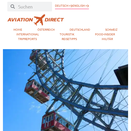
DEUTSCH »
ENGLISH »
HOME
ÖSTERREICH
DEUTSCHLAND
SCHWEIZ
INTERNATIONAL
TOURISTIK
FOOD-INSIDER
TRIPREPORTS
REISETIPPS
MILITÄR