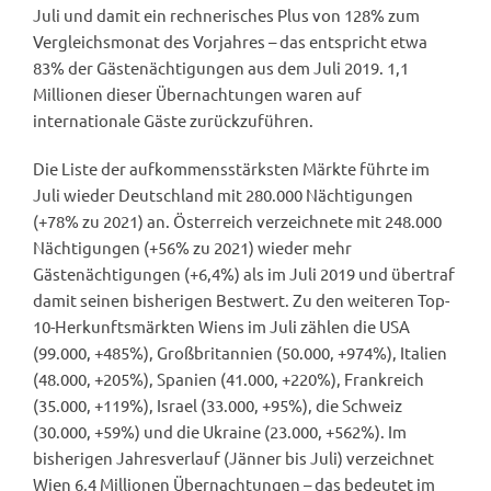
Juli und damit ein rechnerisches Plus von 128% zum
Vergleichsmonat des Vorjahres – das entspricht etwa
83% der Gästenächtigungen aus dem Juli 2019. 1,1
Millionen dieser Übernachtungen waren auf
internationale Gäste zurückzuführen.
Die Liste der aufkommensstärksten Märkte führte im
Juli wieder Deutschland mit 280.000 Nächtigungen
(+78% zu 2021) an. Österreich verzeichnete mit 248.000
Nächtigungen (+56% zu 2021) wieder mehr
Gästenächtigungen (+6,4%) als im Juli 2019 und übertraf
damit seinen bisherigen Bestwert. Zu den weiteren Top-
10-Herkunftsmärkten Wiens im Juli zählen die USA
(99.000, +485%), Großbritannien (50.000, +974%), Italien
(48.000, +205%), Spanien (41.000, +220%), Frankreich
(35.000, +119%), Israel (33.000, +95%), die Schweiz
(30.000, +59%) und die Ukraine (23.000, +562%). Im
bisherigen Jahresverlauf (Jänner bis Juli) verzeichnet
Wien 6,4 Millionen Übernachtungen – das bedeutet im