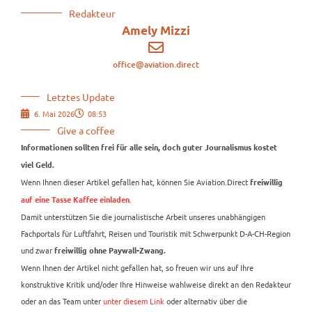
Redakteur
Amely Mizzi
office@aviation.direct
Letztes Update
6. Mai 2026
08:53
Give a coffee
Informationen sollten frei für alle sein, doch guter Journalismus kostet
viel Geld.
Wenn Ihnen dieser Artikel gefallen hat, können Sie Aviation.Direct
freiwillig
.
auf eine Tasse Kaffee einladen
Damit unterstützen Sie die journalistische Arbeit unseres unabhängigen
Fachportals für Luftfahrt, Reisen und Touristik mit Schwerpunkt D-A-CH-Region
und zwar
freiwillig ohne Paywall-Zwang.
Wenn Ihnen der Artikel nicht gefallen hat, so freuen wir uns auf Ihre
konstruktive Kritik und/oder Ihre Hinweise wahlweise direkt an den Redakteur
oder an das Team unter
unter diesem Link
oder alternativ über die