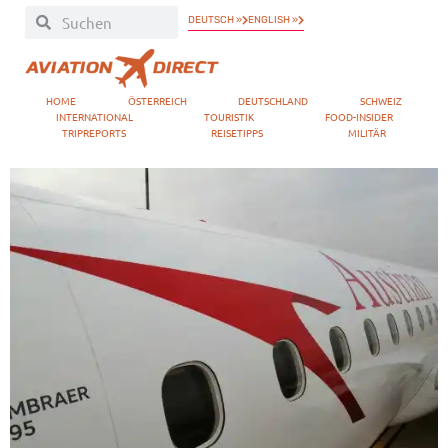
DEUTSCH »
ENGLISH »
HOME
ÖSTERREICH
DEUTSCHLAND
SCHWEIZ
INTERNATIONAL
TOURISTIK
FOOD-INSIDER
TRIPREPORTS
REISETIPPS
MILITÄR