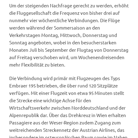
Um der steigenden Nachfrage gerecht zu werden, erhöht
die Fluggesellschaft die Frequenz von bisher drei auf
nunmehr vier wöchentliche Verbindungen. Die Flüge
werden während der Sommersaison an den
Verkehrstagen Montag, Mittwoch, Donnerstag und
Sonntag angeboten, wobei in den besucherstarken
Monaten Juli bis September der Flugtag von Donnerstag
auf Freitag verschoben wird, um Wochenendreisenden
mehr Flexibilität zu bieten.
Die Verbindung wird primär mit Flugzeugen des Typs
Embraer 195 betrieben, die über rund 120 Sitzplätze
verfügen. Mit einer Flugzeit von etwa 95 Minuten stellt
die Strecke eine wichtige Achse für den
Wirtschaftsverkehr zwischen Norddeutschland und der
Alpenrepublik dar. Über das Drehkreuz in Wien erhalten
Passagiere aus der Weser-Region zudem Zugang zum
weitreichenden Streckennetz der Austrian Airlines, das
insbesondere im osteuropäischen Raum sowie im Nahen