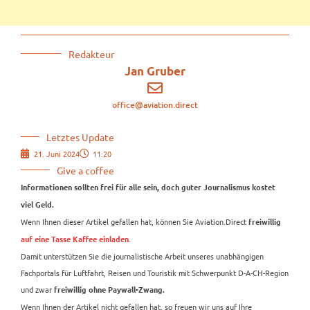
Redakteur
Jan Gruber
office@aviation.direct
Letztes Update
21. Juni 2024
11:20
Give a coffee
Informationen sollten frei für alle sein, doch guter Journalismus kostet
viel Geld.
Wenn Ihnen dieser Artikel gefallen hat, können Sie Aviation.Direct
freiwillig
.
auf eine Tasse Kaffee einladen
Damit unterstützen Sie die journalistische Arbeit unseres unabhängigen
Fachportals für Luftfahrt, Reisen und Touristik mit Schwerpunkt D-A-CH-Region
und zwar
freiwillig ohne Paywall-Zwang.
Wenn Ihnen der Artikel nicht gefallen hat, so freuen wir uns auf Ihre